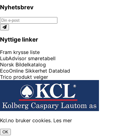
Nyhetsbrev
Nyttige linker
Fram krysse liste
LubAdvisor smøretabell
Norsk Bildelkatalog
EcoOnline Sikkerhet Datablad
Trico produkt velger
Kcl.no bruker cookies.
Les mer
OK