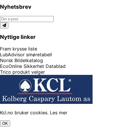
Nyhetsbrev
Nyttige linker
Fram krysse liste
LubAdvisor smøretabell
Norsk Bildelkatalog
EcoOnline Sikkerhet Datablad
Trico produkt velger
Kcl.no bruker cookies.
Les mer
OK