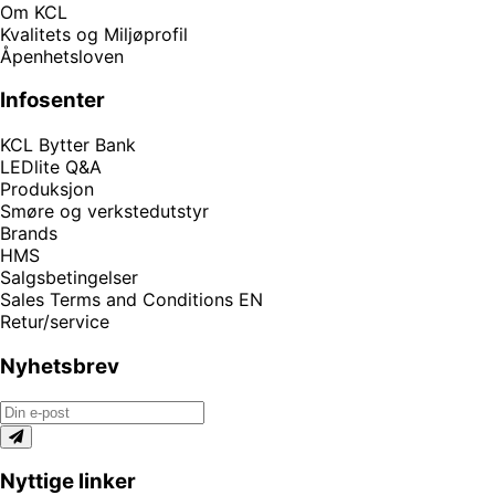
Om KCL
Kvalitets og Miljøprofil
Åpenhetsloven
Infosenter
KCL Bytter Bank
LEDlite Q&A
Produksjon
Smøre og verkstedutstyr
Brands
HMS
Salgsbetingelser
Sales Terms and Conditions EN
Retur/service
Nyhetsbrev
Nyttige linker