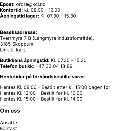
Epost:
ordre@kcl.no
Kontortid:
kl. 08.00 - 16.00
Åpningstid lager:
Kl. 07.30 - 15.30
Besøksadresse:
Tverrmyra 7 B (Langmyra Industriområde),
3185 Skoppum
Link til kart
Butikkens åpningstid:
Kl. 07.30 - 15.30
Telefon butikk
:
+47 33 04 18 89
Hentetider på forhåndsbestilte varer:
Hentes Kl. 08:00 - Bestilt etter kl. 15:00 dagen før
Hentes Kl. 12:00 – Bestilt før kl. 10:00
Hentes Kl. 15:00 – Bestilt før kl. 14:00
Om oss
Ansatte
Kontakt