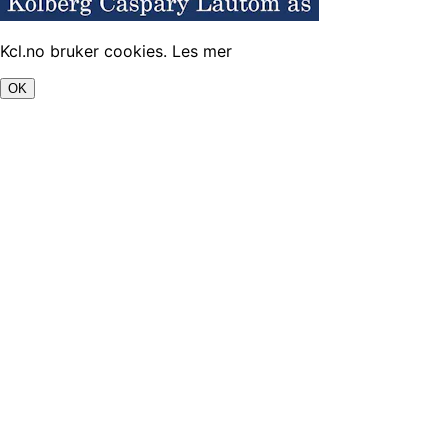
Kcl.no bruker cookies.
Les mer
OK