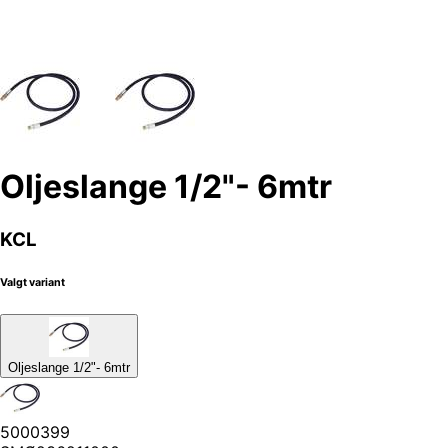
Oljeslange 1/2"- 6mtr
KCL
Valgt variant
Oljeslange 1/2"- 6mtr
5000399