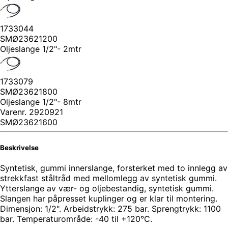
1733044
SMØ23621200
Oljeslange 1/2"- 2mtr
1733079
SMØ23621800
Oljeslange 1/2"- 8mtr
Varenr.
2920921
SMØ23621600
Beskrivelse
Syntetisk, gummi innerslange, forsterket med to innlegg av
strekkfast ståltråd med mellomlegg av syntetisk gummi.
Ytterslange av vær- og oljebestandig, syntetisk gummi.
Slangen har påpresset kuplinger og er klar til montering.
Dimensjon: 1/2". Arbeidstrykk: 275 bar. Sprengtrykk: 1100
bar. Temperaturområde: -40 til +120°C.