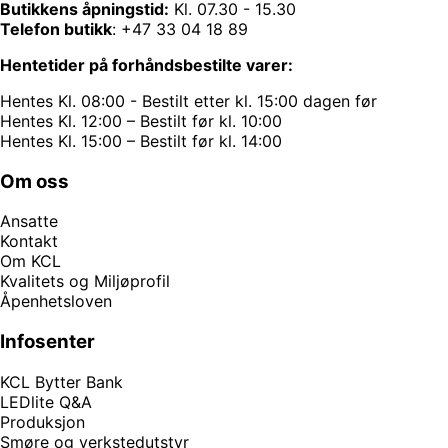
Butikkens åpningstid:
Kl. 07.30 - 15.30
Telefon butikk
:
+47 33 04 18 89
Hentetider på forhåndsbestilte varer:
Hentes Kl. 08:00 - Bestilt etter kl. 15:00 dagen før
Hentes Kl. 12:00 – Bestilt før kl. 10:00
Hentes Kl. 15:00 – Bestilt før kl. 14:00
Om oss
Ansatte
Kontakt
Om KCL
Kvalitets og Miljøprofil
Åpenhetsloven
Infosenter
KCL Bytter Bank
LEDlite Q&A
Produksjon
Smøre og verkstedutstyr