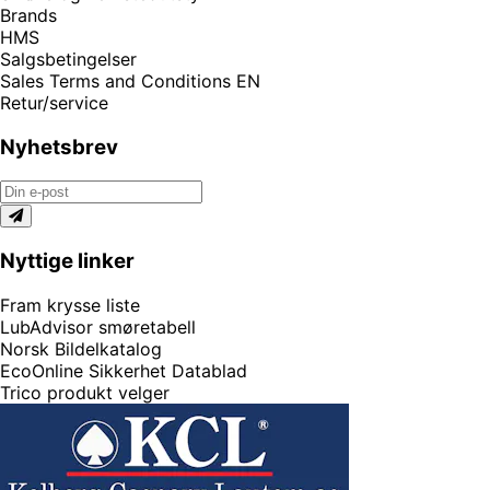
Brands
HMS
Salgsbetingelser
Sales Terms and Conditions EN
Retur/service
Nyhetsbrev
Nyttige linker
Fram krysse liste
LubAdvisor smøretabell
Norsk Bildelkatalog
EcoOnline Sikkerhet Datablad
Trico produkt velger