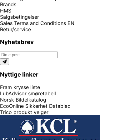
Brands
HMS
Salgsbetingelser
Sales Terms and Conditions EN
Retur/service
Nyhetsbrev
Nyttige linker
Fram krysse liste
LubAdvisor smøretabell
Norsk Bildelkatalog
EcoOnline Sikkerhet Datablad
Trico produkt velger