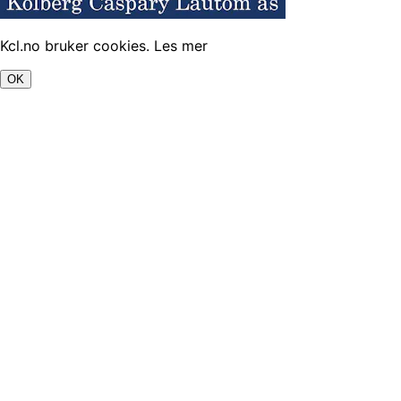
Kcl.no bruker cookies.
Les mer
OK