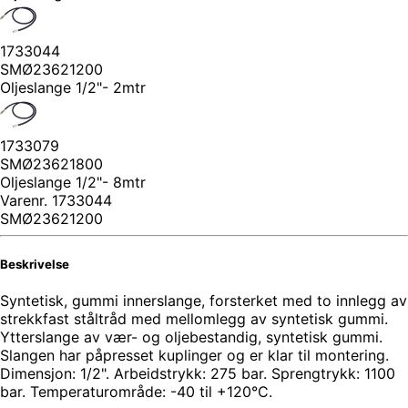
1733044
SMØ23621200
Oljeslange 1/2"- 2mtr
1733079
SMØ23621800
Oljeslange 1/2"- 8mtr
Varenr.
1733044
SMØ23621200
Beskrivelse
Syntetisk, gummi innerslange, forsterket med to innlegg av
strekkfast ståltråd med mellomlegg av syntetisk gummi.
Ytterslange av vær- og oljebestandig, syntetisk gummi.
Slangen har påpresset kuplinger og er klar til montering.
Dimensjon: 1/2". Arbeidstrykk: 275 bar. Sprengtrykk: 1100
bar. Temperaturområde: -40 til +120°C.