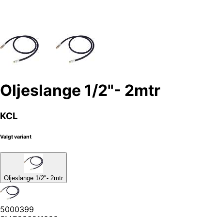
Oljeslange 1/2"- 2mtr
KCL
Valgt variant
Oljeslange 1/2"- 2mtr
5000399