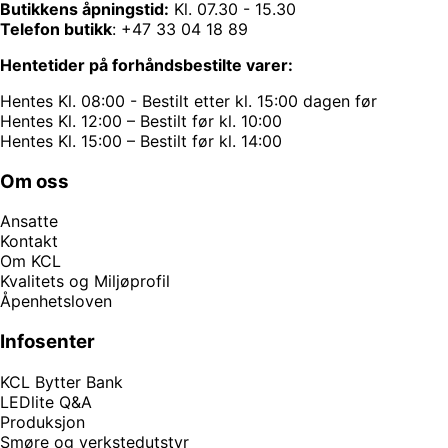
Butikkens åpningstid:
Kl. 07.30 - 15.30
Telefon butikk
:
+47 33 04 18 89
Hentetider på forhåndsbestilte varer:
Hentes Kl. 08:00 - Bestilt etter kl. 15:00 dagen før
Hentes Kl. 12:00 – Bestilt før kl. 10:00
Hentes Kl. 15:00 – Bestilt før kl. 14:00
Om oss
Ansatte
Kontakt
Om KCL
Kvalitets og Miljøprofil
Åpenhetsloven
Infosenter
KCL Bytter Bank
LEDlite Q&A
Produksjon
Smøre og verkstedutstyr