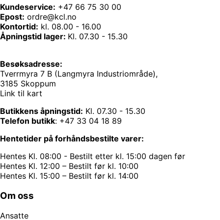
Kundeservice:
+47 66 75 30 00
Epost:
ordre@kcl.no
Kontortid:
kl. 08.00 - 16.00
Åpningstid lager:
Kl. 07.30 - 15.30
Besøksadresse:
Tverrmyra 7 B (Langmyra Industriområde),
3185 Skoppum
Link til kart
Butikkens åpningstid:
Kl. 07.30 - 15.30
Telefon butikk
:
+47 33 04 18 89
Hentetider på forhåndsbestilte varer:
Hentes Kl. 08:00 - Bestilt etter kl. 15:00 dagen før
Hentes Kl. 12:00 – Bestilt før kl. 10:00
Hentes Kl. 15:00 – Bestilt før kl. 14:00
Om oss
Ansatte