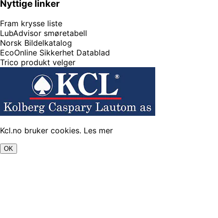
Nyttige linker
Fram krysse liste
LubAdvisor smøretabell
Norsk Bildelkatalog
EcoOnline Sikkerhet Datablad
Trico produkt velger
Kcl.no bruker cookies.
Les mer
OK