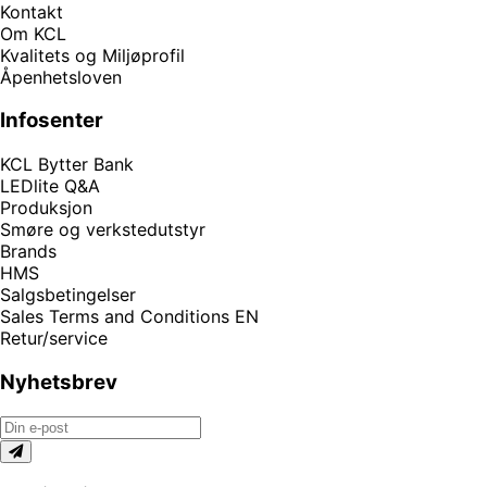
Kontakt
Om KCL
Kvalitets og Miljøprofil
Åpenhetsloven
Infosenter
KCL Bytter Bank
LEDlite Q&A
Produksjon
Smøre og verkstedutstyr
Brands
HMS
Salgsbetingelser
Sales Terms and Conditions EN
Retur/service
Nyhetsbrev