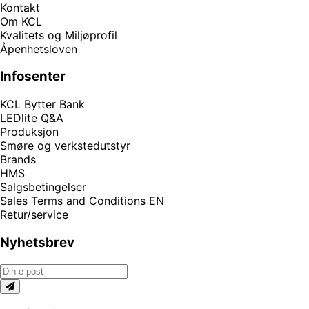
Kontakt
Om KCL
Kvalitets og Miljøprofil
Åpenhetsloven
Infosenter
KCL Bytter Bank
LEDlite Q&A
Produksjon
Smøre og verkstedutstyr
Brands
HMS
Salgsbetingelser
Sales Terms and Conditions EN
Retur/service
Nyhetsbrev