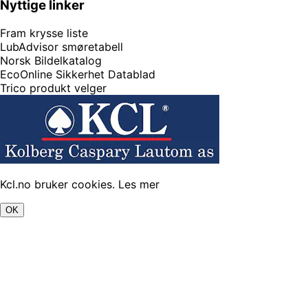
Nyttige linker
Fram krysse liste
LubAdvisor smøretabell
Norsk Bildelkatalog
EcoOnline Sikkerhet Datablad
Trico produkt velger
Kcl.no bruker cookies.
Les mer
OK