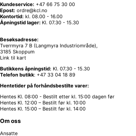
Kundeservice:
+47 66 75 30 00
Epost:
ordre@kcl.no
Kontortid:
kl. 08.00 - 16.00
Åpningstid lager:
Kl. 07.30 - 15.30
Besøksadresse:
Tverrmyra 7 B (Langmyra Industriområde),
3185 Skoppum
Link til kart
Butikkens åpningstid:
Kl. 07.30 - 15.30
Telefon butikk
:
+47 33 04 18 89
Hentetider på forhåndsbestilte varer:
Hentes Kl. 08:00 - Bestilt etter kl. 15:00 dagen før
Hentes Kl. 12:00 – Bestilt før kl. 10:00
Hentes Kl. 15:00 – Bestilt før kl. 14:00
Om oss
Ansatte