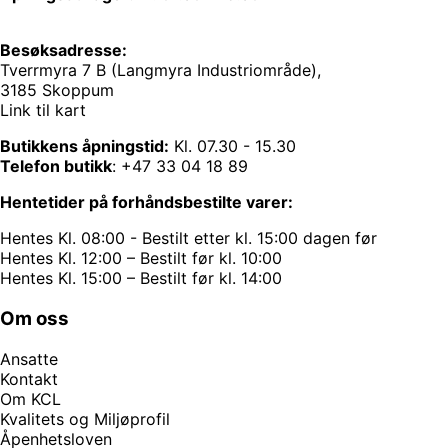
Besøksadresse:
Tverrmyra 7 B (Langmyra Industriområde),
3185 Skoppum
Link til kart
Butikkens åpningstid:
Kl. 07.30 - 15.30
Telefon butikk
:
+47 33 04 18 89
Hentetider på forhåndsbestilte varer:
Hentes Kl. 08:00 - Bestilt etter kl. 15:00 dagen før
Hentes Kl. 12:00 – Bestilt før kl. 10:00
Hentes Kl. 15:00 – Bestilt før kl. 14:00
Om oss
Ansatte
Kontakt
Om KCL
Kvalitets og Miljøprofil
Åpenhetsloven