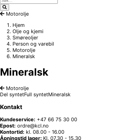
Motorolje
Hjem
Olje og kjemi
Smøreoljer
Person og varebil
Motorolje
Mineralsk
Mineralsk
Motorolje
Del syntet
Full syntet
Mineralsk
Kontakt
Kundeservice:
+47 66 75 30 00
Epost:
ordre@kcl.no
Kontortid:
kl. 08.00 - 16.00
Åpningstid lager:
Kl. 07.30 - 15.30