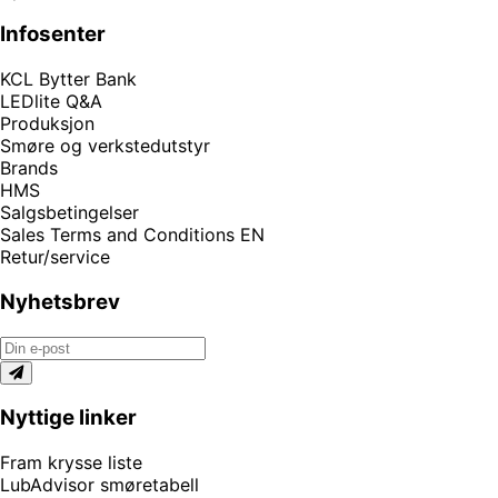
Infosenter
KCL Bytter Bank
LEDlite Q&A
Produksjon
Smøre og verkstedutstyr
Brands
HMS
Salgsbetingelser
Sales Terms and Conditions EN
Retur/service
Nyhetsbrev
Nyttige linker
Fram krysse liste
LubAdvisor smøretabell