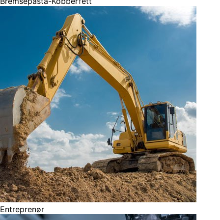
Bremsepasta-Kobberfett
Entreprenør