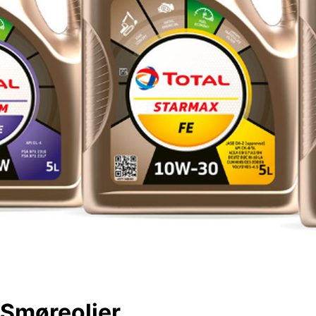
Smøreoljer