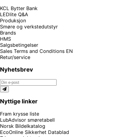
KCL Bytter Bank
LEDlite Q&A
Produksjon
Smøre og verkstedutstyr
Brands
HMS
Salgsbetingelser
Sales Terms and Conditions EN
Retur/service
Nyhetsbrev
Nyttige linker
Fram krysse liste
LubAdvisor smøretabell
Norsk Bildelkatalog
EcoOnline Sikkerhet Datablad