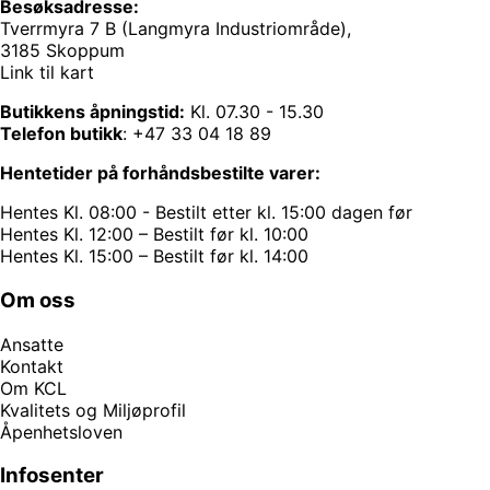
Besøksadresse:
Tverrmyra 7 B (Langmyra Industriområde),
3185 Skoppum
Link til kart
Butikkens åpningstid:
Kl. 07.30 - 15.30
Telefon butikk
:
+47 33 04 18 89
Hentetider på forhåndsbestilte varer:
Hentes Kl. 08:00 - Bestilt etter kl. 15:00 dagen før
Hentes Kl. 12:00 – Bestilt før kl. 10:00
Hentes Kl. 15:00 – Bestilt før kl. 14:00
Om oss
Ansatte
Kontakt
Om KCL
Kvalitets og Miljøprofil
Åpenhetsloven
Infosenter