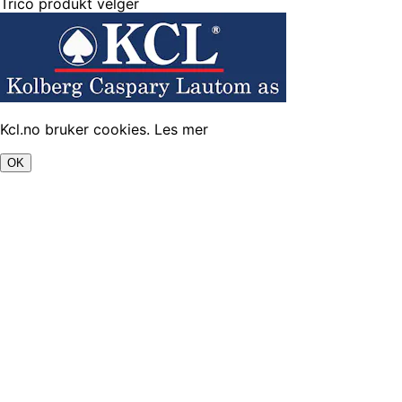
Trico produkt velger
Kcl.no bruker cookies.
Les mer
OK