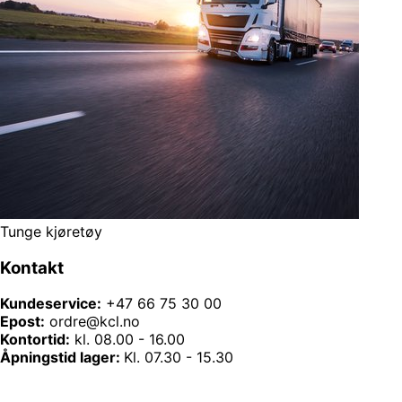
Tunge kjøretøy
Kontakt
Kundeservice:
+47 66 75 30 00
Epost:
ordre@kcl.no
Kontortid:
kl. 08.00 - 16.00
Åpningstid lager:
Kl. 07.30 - 15.30