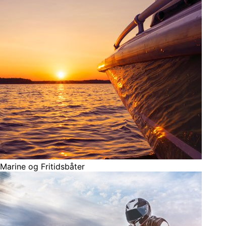
Marine og Fritidsbåter