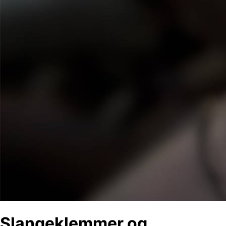
Slangeklemmer og