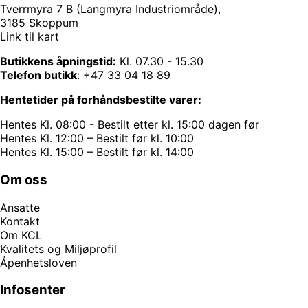
Tverrmyra 7 B (Langmyra Industriområde),
3185 Skoppum
Link til kart
Butikkens åpningstid:
Kl. 07.30 - 15.30
Telefon butikk
:
+47 33 04 18 89
Hentetider på forhåndsbestilte varer:
Hentes Kl. 08:00 - Bestilt etter kl. 15:00 dagen før
Hentes Kl. 12:00 – Bestilt før kl. 10:00
Hentes Kl. 15:00 – Bestilt før kl. 14:00
Om oss
Ansatte
Kontakt
Om KCL
Kvalitets og Miljøprofil
Åpenhetsloven
Infosenter