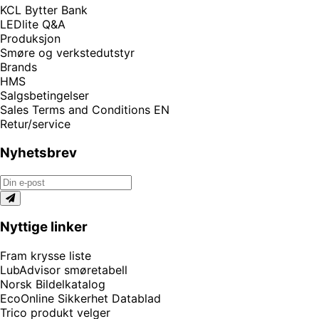
KCL Bytter Bank
LEDlite Q&A
Produksjon
Smøre og verkstedutstyr
Brands
HMS
Salgsbetingelser
Sales Terms and Conditions EN
Retur/service
Nyhetsbrev
Nyttige linker
Fram krysse liste
LubAdvisor smøretabell
Norsk Bildelkatalog
EcoOnline Sikkerhet Datablad
Trico produkt velger