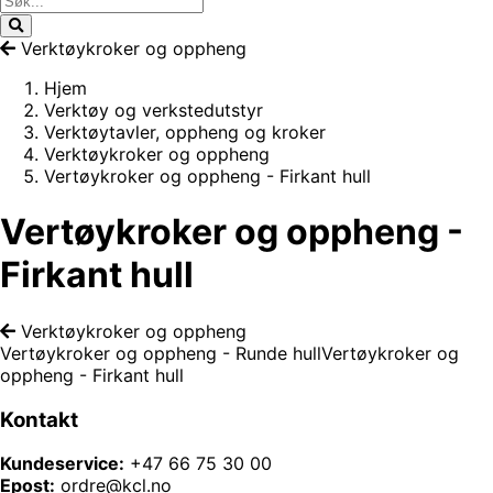
Verktøykroker og oppheng
Hjem
Verktøy og verkstedutstyr
Verktøytavler, oppheng og kroker
Verktøykroker og oppheng
Vertøykroker og oppheng - Firkant hull
Vertøykroker og oppheng -
Firkant hull
Verktøykroker og oppheng
Vertøykroker og oppheng - Runde hull
Vertøykroker og
oppheng - Firkant hull
Kontakt
Kundeservice:
+47 66 75 30 00
Epost:
ordre@kcl.no