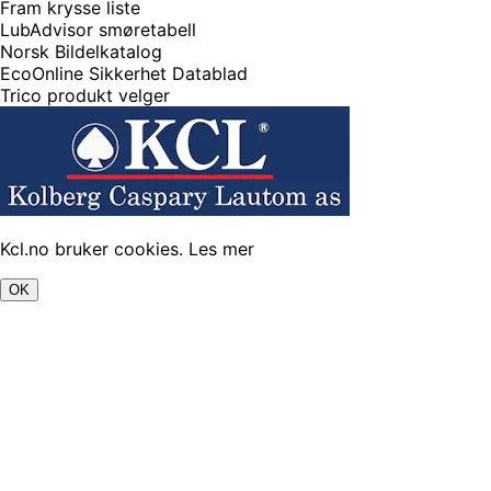
Fram krysse liste
LubAdvisor smøretabell
Norsk Bildelkatalog
EcoOnline Sikkerhet Datablad
Trico produkt velger
Kcl.no bruker cookies.
Les mer
OK