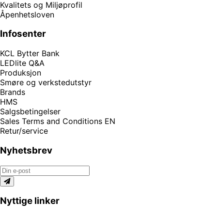
Kvalitets og Miljøprofil
Åpenhetsloven
Infosenter
KCL Bytter Bank
LEDlite Q&A
Produksjon
Smøre og verkstedutstyr
Brands
HMS
Salgsbetingelser
Sales Terms and Conditions EN
Retur/service
Nyhetsbrev
Nyttige linker