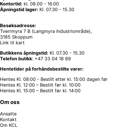
Kontortid:
kl. 08.00 - 16.00
Åpningstid lager:
Kl. 07.30 - 15.30
Besøksadresse:
Tverrmyra 7 B (Langmyra Industriområde),
3185 Skoppum
Link til kart
Butikkens åpningstid:
Kl. 07.30 - 15.30
Telefon butikk
:
+47 33 04 18 89
Hentetider på forhåndsbestilte varer:
Hentes Kl. 08:00 - Bestilt etter kl. 15:00 dagen før
Hentes Kl. 12:00 – Bestilt før kl. 10:00
Hentes Kl. 15:00 – Bestilt før kl. 14:00
Om oss
Ansatte
Kontakt
Om KCL