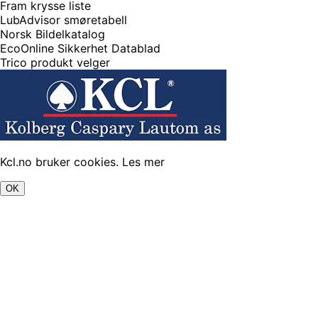
Fram krysse liste
LubAdvisor smøretabell
Norsk Bildelkatalog
EcoOnline Sikkerhet Datablad
Trico produkt velger
Kcl.no bruker cookies.
Les mer
OK