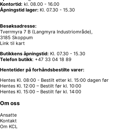
Kontortid:
kl. 08.00 - 16.00
Åpningstid lager:
Kl. 07.30 - 15.30
Besøksadresse:
Tverrmyra 7 B (Langmyra Industriområde),
3185 Skoppum
Link til kart
Butikkens åpningstid:
Kl. 07.30 - 15.30
Telefon butikk
:
+47 33 04 18 89
Hentetider på forhåndsbestilte varer:
Hentes Kl. 08:00 - Bestilt etter kl. 15:00 dagen før
Hentes Kl. 12:00 – Bestilt før kl. 10:00
Hentes Kl. 15:00 – Bestilt før kl. 14:00
Om oss
Ansatte
Kontakt
Om KCL