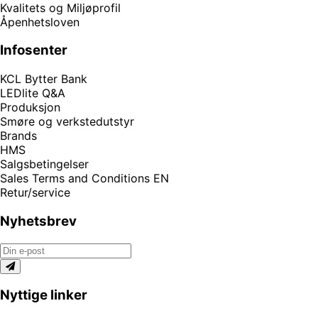
Kvalitets og Miljøprofil
Åpenhetsloven
Infosenter
KCL Bytter Bank
LEDlite Q&A
Produksjon
Smøre og verkstedutstyr
Brands
HMS
Salgsbetingelser
Sales Terms and Conditions EN
Retur/service
Nyhetsbrev
Nyttige linker