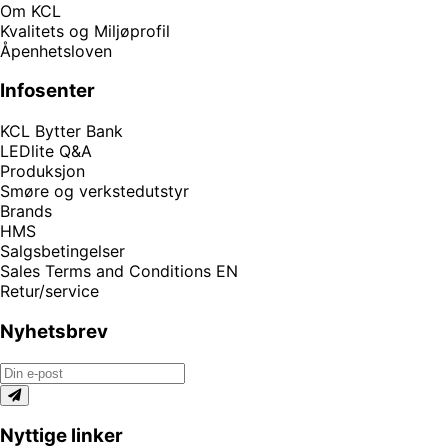
Om KCL
Kvalitets og Miljøprofil
Åpenhetsloven
Infosenter
KCL Bytter Bank
LEDlite Q&A
Produksjon
Smøre og verkstedutstyr
Brands
HMS
Salgsbetingelser
Sales Terms and Conditions EN
Retur/service
Nyhetsbrev
Nyttige linker