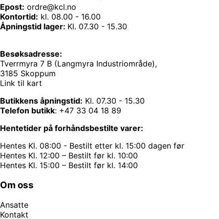
Epost:
ordre@kcl.no
Kontortid:
kl. 08.00 - 16.00
Åpningstid lager:
Kl. 07.30 - 15.30
Besøksadresse:
Tverrmyra 7 B (Langmyra Industriområde),
3185 Skoppum
Link til kart
Butikkens åpningstid:
Kl. 07.30 - 15.30
Telefon butikk
:
+47 33 04 18 89
Hentetider på forhåndsbestilte varer:
Hentes Kl. 08:00 - Bestilt etter kl. 15:00 dagen før
Hentes Kl. 12:00 – Bestilt før kl. 10:00
Hentes Kl. 15:00 – Bestilt før kl. 14:00
Om oss
Ansatte
Kontakt