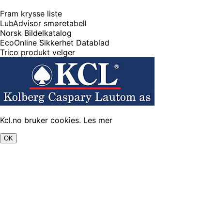
Fram krysse liste
LubAdvisor smøretabell
Norsk Bildelkatalog
EcoOnline Sikkerhet Datablad
Trico produkt velger
Kcl.no bruker cookies.
Les mer
OK