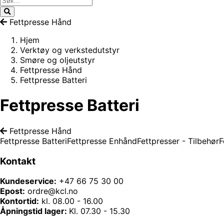
Fettpresse Hånd
Hjem
Verktøy og verkstedutstyr
Smøre og oljeutstyr
Fettpresse Hånd
Fettpresse Batteri
Fettpresse Batteri
Fettpresse Hånd
Fettpresse Batteri
Fettpresse Enhånd
Fettpresser - Tilbehør
F
Kontakt
Kundeservice:
+47 66 75 30 00
Epost:
ordre@kcl.no
Kontortid:
kl. 08.00 - 16.00
Åpningstid lager:
Kl. 07.30 - 15.30