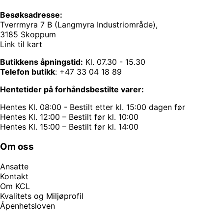
Besøksadresse:
Tverrmyra 7 B (Langmyra Industriområde),
3185 Skoppum
Link til kart
Butikkens åpningstid:
Kl. 07.30 - 15.30
Telefon butikk
:
+47 33 04 18 89
Hentetider på forhåndsbestilte varer:
Hentes Kl. 08:00 - Bestilt etter kl. 15:00 dagen før
Hentes Kl. 12:00 – Bestilt før kl. 10:00
Hentes Kl. 15:00 – Bestilt før kl. 14:00
Om oss
Ansatte
Kontakt
Om KCL
Kvalitets og Miljøprofil
Åpenhetsloven