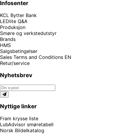
Infosenter
KCL Bytter Bank
LEDlite Q&A
Produksjon
Smøre og verkstedutstyr
Brands
HMS
Salgsbetingelser
Sales Terms and Conditions EN
Retur/service
Nyhetsbrev
Nyttige linker
Fram krysse liste
LubAdvisor smøretabell
Norsk Bildelkatalog