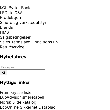
KCL Bytter Bank
LEDlite Q&A
Produksjon
Smøre og verkstedutstyr
Brands
HMS
Salgsbetingelser
Sales Terms and Conditions EN
Retur/service
Nyhetsbrev
Nyttige linker
Fram krysse liste
LubAdvisor smøretabell
Norsk Bildelkatalog
EcoOnline Sikkerhet Datablad