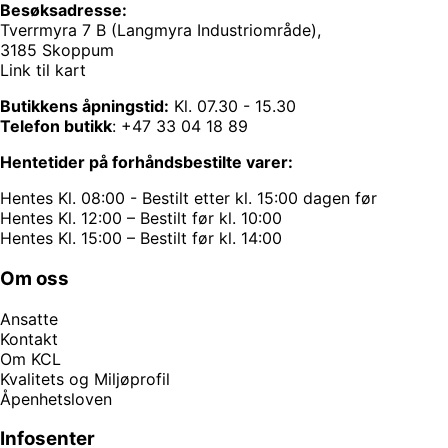
Besøksadresse:
Tverrmyra 7 B (Langmyra Industriområde),
3185 Skoppum
Link til kart
Butikkens åpningstid:
Kl. 07.30 - 15.30
Telefon butikk
:
+47 33 04 18 89
Hentetider på forhåndsbestilte varer:
Hentes Kl. 08:00 - Bestilt etter kl. 15:00 dagen før
Hentes Kl. 12:00 – Bestilt før kl. 10:00
Hentes Kl. 15:00 – Bestilt før kl. 14:00
Om oss
Ansatte
Kontakt
Om KCL
Kvalitets og Miljøprofil
Åpenhetsloven
Infosenter