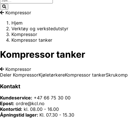
Kompressor
Hjem
Verktøy og verkstedutstyr
Kompressor
Kompressor tanker
Kompressor tanker
Kompressor
Deler Kompressor
Kjøletørkere
Kompressor tanker
Skrukomp
Kontakt
Kundeservice:
+47 66 75 30 00
Epost:
ordre@kcl.no
Kontortid:
kl. 08.00 - 16.00
Åpningstid lager:
Kl. 07.30 - 15.30