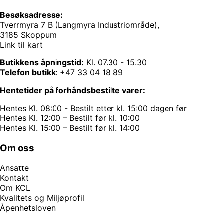
Besøksadresse:
Tverrmyra 7 B (Langmyra Industriområde),
3185 Skoppum
Link til kart
Butikkens åpningstid:
Kl. 07.30 - 15.30
Telefon butikk
:
+47 33 04 18 89
Hentetider på forhåndsbestilte varer:
Hentes Kl. 08:00 - Bestilt etter kl. 15:00 dagen før
Hentes Kl. 12:00 – Bestilt før kl. 10:00
Hentes Kl. 15:00 – Bestilt før kl. 14:00
Om oss
Ansatte
Kontakt
Om KCL
Kvalitets og Miljøprofil
Åpenhetsloven