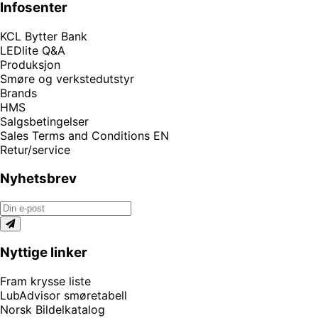
Infosenter
KCL Bytter Bank
LEDlite Q&A
Produksjon
Smøre og verkstedutstyr
Brands
HMS
Salgsbetingelser
Sales Terms and Conditions EN
Retur/service
Nyhetsbrev
Nyttige linker
Fram krysse liste
LubAdvisor smøretabell
Norsk Bildelkatalog