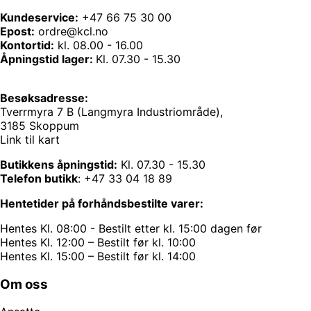
Kundeservice:
+47 66 75 30 00
Epost:
ordre@kcl.no
Kontortid:
kl. 08.00 - 16.00
Åpningstid lager:
Kl. 07.30 - 15.30
Besøksadresse:
Tverrmyra 7 B (Langmyra Industriområde),
3185 Skoppum
Link til kart
Butikkens åpningstid:
Kl. 07.30 - 15.30
Telefon butikk
:
+47 33 04 18 89
Hentetider på forhåndsbestilte varer:
Hentes Kl. 08:00 - Bestilt etter kl. 15:00 dagen før
Hentes Kl. 12:00 – Bestilt før kl. 10:00
Hentes Kl. 15:00 – Bestilt før kl. 14:00
Om oss