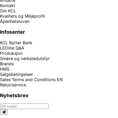
Ansatte
Kontakt
Om KCL
Kvalitets og Miljøprofil
Åpenhetsloven
Infosenter
KCL Bytter Bank
LEDlite Q&A
Produksjon
Smøre og verkstedutstyr
Brands
HMS
Salgsbetingelser
Sales Terms and Conditions EN
Retur/service
Nyhetsbrev