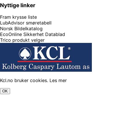
Nyttige linker
Fram krysse liste
LubAdvisor smøretabell
Norsk Bildelkatalog
EcoOnline Sikkerhet Datablad
Trico produkt velger
Kcl.no bruker cookies.
Les mer
OK