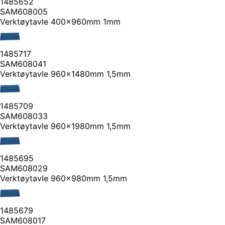
1485652
SAM608005
Verktøytavle 400x960mm 1mm
1485717
SAM608041
Verktøytavle 960x1480mm 1,5mm
1485709
SAM608033
Verktøytavle 960x1980mm 1,5mm
1485695
SAM608029
Verktøytavle 960x980mm 1,5mm
1485679
SAM608017