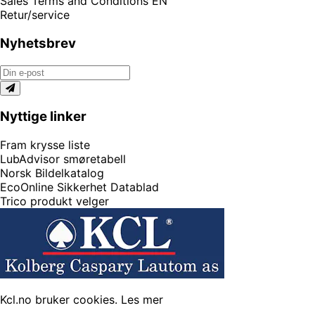
Sales Terms and Conditions EN
Retur/service
Nyhetsbrev
Nyttige linker
Fram krysse liste
LubAdvisor smøretabell
Norsk Bildelkatalog
EcoOnline Sikkerhet Datablad
Trico produkt velger
Kcl.no bruker cookies.
Les mer