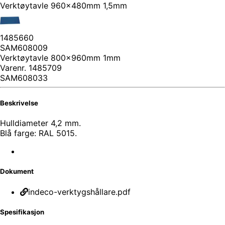
Verktøytavle 960x480mm 1,5mm
1485660
SAM608009
Verktøytavle 800x960mm 1mm
Varenr.
1485709
SAM608033
Beskrivelse
Hulldiameter 4,2 mm.
Blå farge: RAL 5015.
Dokument
indeco-verktygshållare.pdf
Spesifikasjon