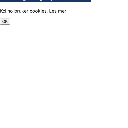
Kcl.no bruker cookies.
Les mer
OK