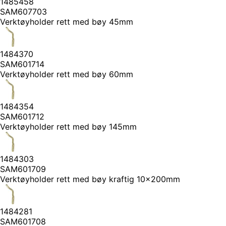
1485458
SAM607703
Verktøyholder rett med bøy 45mm
1484370
SAM601714
Verktøyholder rett med bøy 60mm
1484354
SAM601712
Verktøyholder rett med bøy 145mm
1484303
SAM601709
Verktøyholder rett med bøy kraftig 10x200mm
1484281
SAM601708