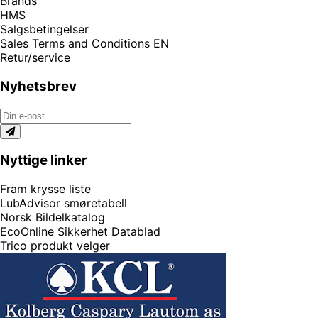
Brands
HMS
Salgsbetingelser
Sales Terms and Conditions EN
Retur/service
Nyhetsbrev
Nyttige linker
Fram krysse liste
LubAdvisor smøretabell
Norsk Bildelkatalog
EcoOnline Sikkerhet Datablad
Trico produkt velger