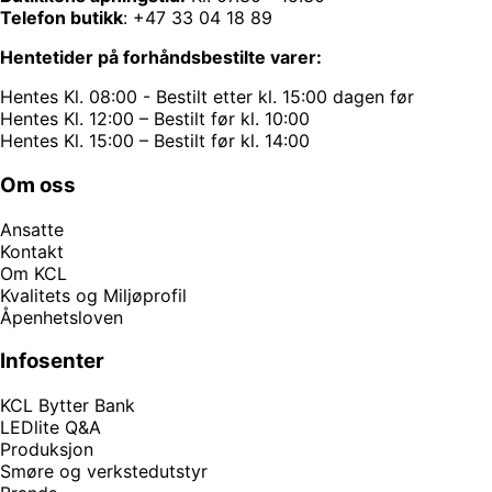
Telefon butikk
:
+47 33 04 18 89
Hentetider på forhåndsbestilte varer:
Hentes Kl. 08:00 - Bestilt etter kl. 15:00 dagen før
Hentes Kl. 12:00 – Bestilt før kl. 10:00
Hentes Kl. 15:00 – Bestilt før kl. 14:00
Om oss
Ansatte
Kontakt
Om KCL
Kvalitets og Miljøprofil
Åpenhetsloven
Infosenter
KCL Bytter Bank
LEDlite Q&A
Produksjon
Smøre og verkstedutstyr