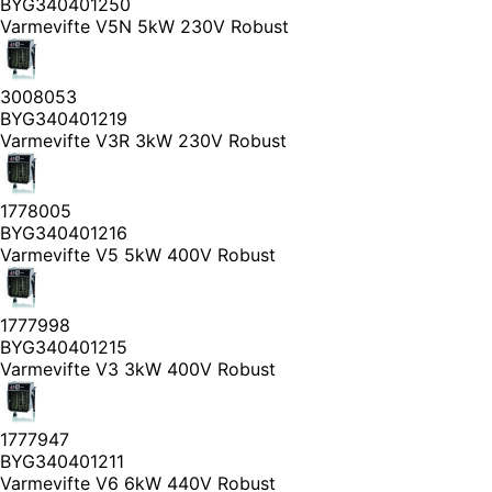
BYG340401250
Varmevifte V5N 5kW 230V Robust
3008053
BYG340401219
Varmevifte V3R 3kW 230V Robust
1778005
BYG340401216
Varmevifte V5 5kW 400V Robust
1777998
BYG340401215
Varmevifte V3 3kW 400V Robust
1777947
BYG340401211
Varmevifte V6 6kW 440V Robust