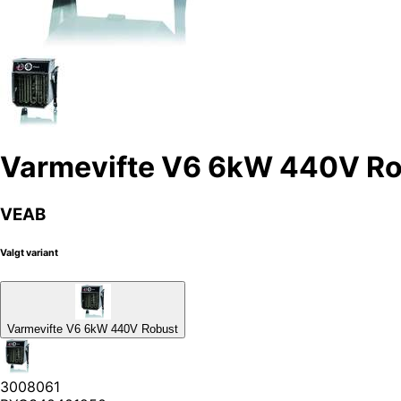
Varmevifte V6 6kW 440V R
VEAB
Valgt variant
Varmevifte V6 6kW 440V Robust
3008061