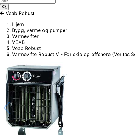
Veab Robust
Hjem
Bygg, varme og pumper
Varmevifter
VEAB
Veab Robust
Varmevifte Robust V - For skip og offshore (Veritas Se