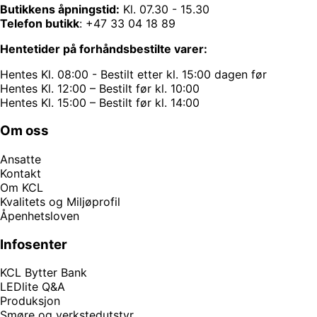
Butikkens åpningstid:
Kl. 07.30 - 15.30
Telefon butikk
:
+47 33 04 18 89
Hentetider på forhåndsbestilte varer:
Hentes Kl. 08:00 - Bestilt etter kl. 15:00 dagen før
Hentes Kl. 12:00 – Bestilt før kl. 10:00
Hentes Kl. 15:00 – Bestilt før kl. 14:00
Om oss
Ansatte
Kontakt
Om KCL
Kvalitets og Miljøprofil
Åpenhetsloven
Infosenter
KCL Bytter Bank
LEDlite Q&A
Produksjon
Smøre og verkstedutstyr