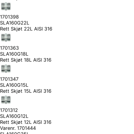
1701398
SLA160G22L
Rett Skjøt 22L AISI 316
1701363
SLA160G18L
Rett Skjøt 18L AISI 316
1701347
SLA160G15L
Rett Skjøt 15L AISI 316
1701312
SLA160G12L
Rett Skjøt 12L AISI 316
Varenr.
1701444
SLA160G35L