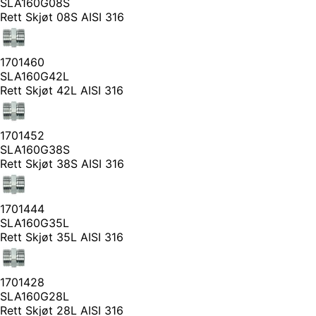
SLA160G08S
Rett Skjøt 08S AISI 316
1701460
SLA160G42L
Rett Skjøt 42L AISI 316
1701452
SLA160G38S
Rett Skjøt 38S AISI 316
1701444
SLA160G35L
Rett Skjøt 35L AISI 316
1701428
SLA160G28L
Rett Skjøt 28L AISI 316