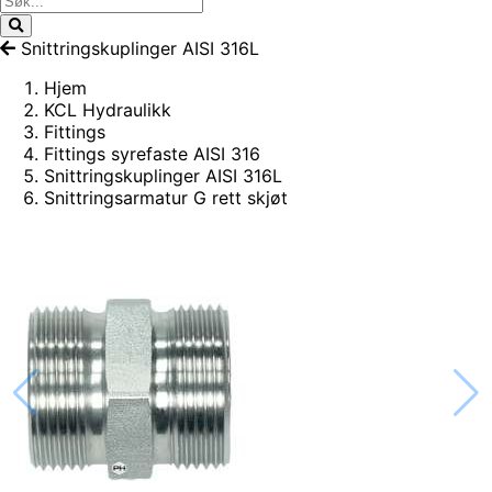
Snittringskuplinger AISI 316L
Hjem
KCL Hydraulikk
Fittings
Fittings syrefaste AISI 316
Snittringskuplinger AISI 316L
Snittringsarmatur G rett skjøt