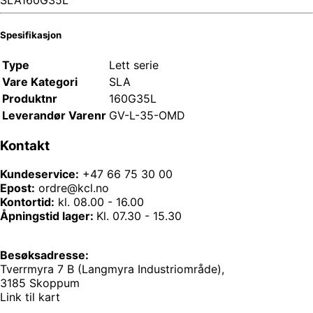
Spesifikasjon
Type
Lett serie
Vare Kategori
SLA
Produktnr
160G35L
Leverandør Varenr
GV-L-35-OMD
Kontakt
Kundeservice:
+47 66 75 30 00
Epost:
ordre@kcl.no
Kontortid:
kl. 08.00 - 16.00
Åpningstid lager:
Kl. 07.30 - 15.30
Besøksadresse:
Tverrmyra 7 B (Langmyra Industriområde),
3185 Skoppum
Link til kart