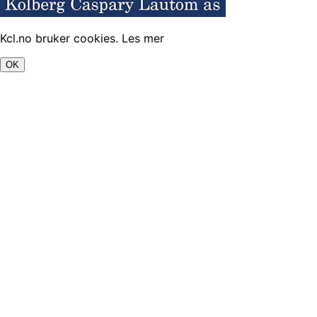
Kcl.no bruker cookies.
Les mer
OK