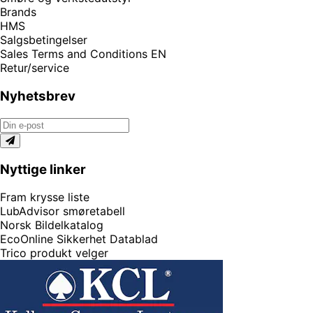
Brands
HMS
Salgsbetingelser
Sales Terms and Conditions EN
Retur/service
Nyhetsbrev
Nyttige linker
Fram krysse liste
LubAdvisor smøretabell
Norsk Bildelkatalog
EcoOnline Sikkerhet Datablad
Trico produkt velger