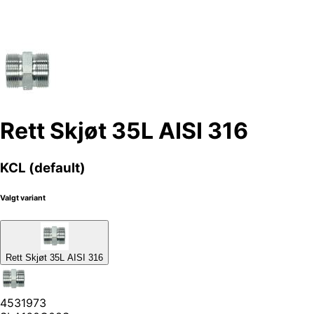
Rett Skjøt 35L AISI 316
KCL (default)
Valgt variant
Rett Skjøt 35L AISI 316
4531973