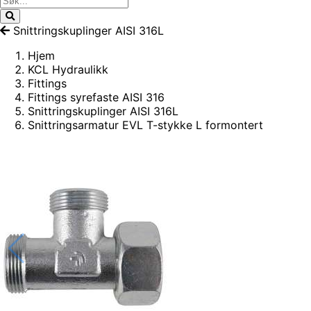
Snittringskuplinger AISI 316L
Hjem
KCL Hydraulikk
Fittings
Fittings syrefaste AISI 316
Snittringskuplinger AISI 316L
Snittringsarmatur EVL T-stykke L formontert