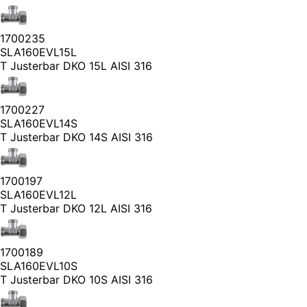
1700235
SLA160EVL15L
T Justerbar DKO 15L AISI 316
1700227
SLA160EVL14S
T Justerbar DKO 14S AISI 316
1700197
SLA160EVL12L
T Justerbar DKO 12L AISI 316
1700189
SLA160EVL10S
T Justerbar DKO 10S AISI 316