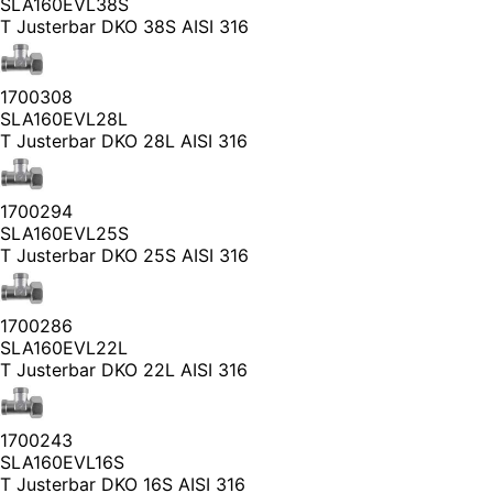
SLA160EVL38S
T Justerbar DKO 38S AISI 316
1700308
SLA160EVL28L
T Justerbar DKO 28L AISI 316
1700294
SLA160EVL25S
T Justerbar DKO 25S AISI 316
1700286
SLA160EVL22L
T Justerbar DKO 22L AISI 316
1700243
SLA160EVL16S
T Justerbar DKO 16S AISI 316