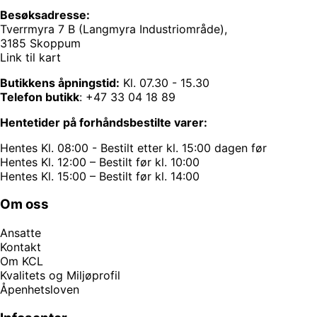
Besøksadresse:
Tverrmyra 7 B (Langmyra Industriområde),
3185 Skoppum
Link til kart
Butikkens åpningstid:
Kl. 07.30 - 15.30
Telefon butikk
:
+47 33 04 18 89
Hentetider på forhåndsbestilte varer:
Hentes Kl. 08:00 - Bestilt etter kl. 15:00 dagen før
Hentes Kl. 12:00 – Bestilt før kl. 10:00
Hentes Kl. 15:00 – Bestilt før kl. 14:00
Om oss
Ansatte
Kontakt
Om KCL
Kvalitets og Miljøprofil
Åpenhetsloven