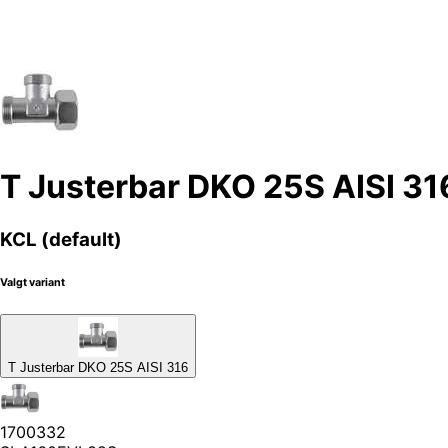
T Justerbar DKO 25S AISI 31
KCL (default)
Valgt variant
T Justerbar DKO 25S AISI 316
1700332