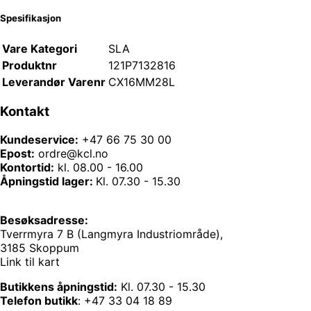
Spesifikasjon
Vare Kategori
SLA
Produktnr
121P7132816
Leverandør Varenr
CX16MM28L
Kontakt
Kundeservice:
+47 66 75 30 00
Epost:
ordre@kcl.no
Kontortid:
kl. 08.00 - 16.00
Åpningstid lager:
Kl. 07.30 - 15.30
Besøksadresse:
Tverrmyra 7 B (Langmyra Industriområde),
3185 Skoppum
Link til kart
Butikkens åpningstid:
Kl. 07.30 - 15.30
Telefon butikk
:
+47 33 04 18 89