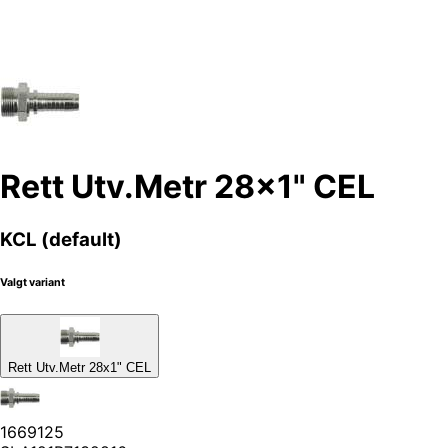
Rett Utv.Metr 28x1" CEL
KCL (default)
Valgt variant
Rett Utv.Metr 28x1" CEL
1669125