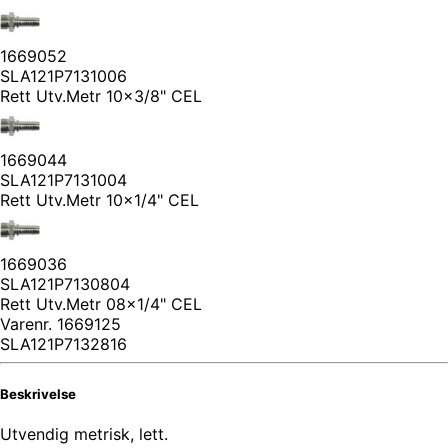
1669052
SLA121P7131006
Rett Utv.Metr 10x3/8" CEL
1669044
SLA121P7131004
Rett Utv.Metr 10x1/4" CEL
1669036
SLA121P7130804
Rett Utv.Metr 08x1/4" CEL
Varenr.
1669125
SLA121P7132816
Beskrivelse
Utvendig metrisk, lett.