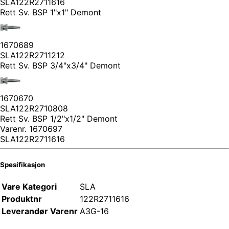
SLA122R2711616
Rett Sv. BSP 1"x1" Demont
1670689
SLA122R2711212
Rett Sv. BSP 3/4"x3/4" Demont
1670670
SLA122R2710808
Rett Sv. BSP 1/2"x1/2" Demont
Varenr.
1670697
SLA122R2711616
Spesifikasjon
Vare Kategori
SLA
Produktnr
122R2711616
Leverandør Varenr
A3G-16