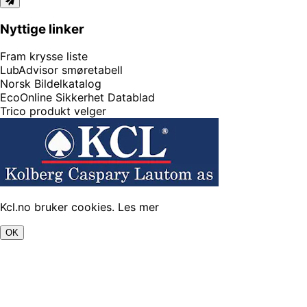
Nyttige linker
Fram krysse liste
LubAdvisor smøretabell
Norsk Bildelkatalog
EcoOnline Sikkerhet Datablad
Trico produkt velger
Kcl.no bruker cookies.
Les mer
OK