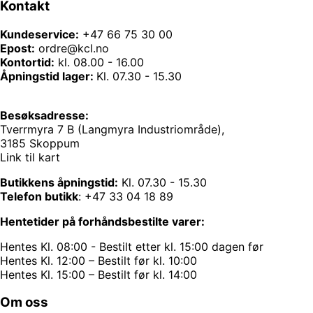
Kontakt
Kundeservice:
+47 66 75 30 00
Epost:
ordre@kcl.no
Kontortid:
kl. 08.00 - 16.00
Åpningstid lager:
Kl. 07.30 - 15.30
Besøksadresse:
Tverrmyra 7 B (Langmyra Industriområde),
3185 Skoppum
Link til kart
Butikkens åpningstid:
Kl. 07.30 - 15.30
Telefon butikk
:
+47 33 04 18 89
Hentetider på forhåndsbestilte varer:
Hentes Kl. 08:00 - Bestilt etter kl. 15:00 dagen før
Hentes Kl. 12:00 – Bestilt før kl. 10:00
Hentes Kl. 15:00 – Bestilt før kl. 14:00
Om oss