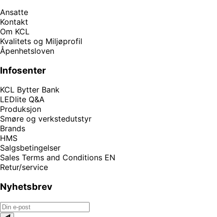
Ansatte
Kontakt
Om KCL
Kvalitets og Miljøprofil
Åpenhetsloven
Infosenter
KCL Bytter Bank
LEDlite Q&A
Produksjon
Smøre og verkstedutstyr
Brands
HMS
Salgsbetingelser
Sales Terms and Conditions EN
Retur/service
Nyhetsbrev