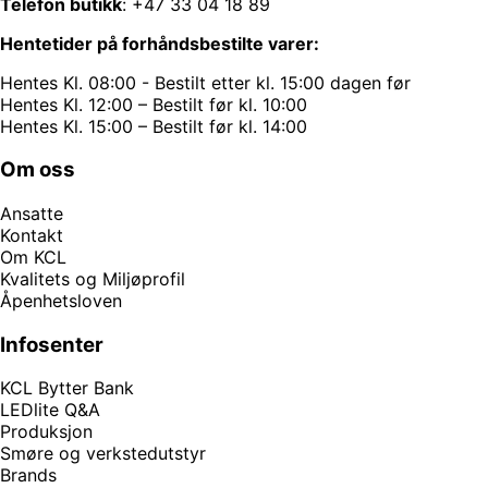
Telefon butikk
:
+47 33 04 18 89
Hentetider på forhåndsbestilte varer:
Hentes Kl. 08:00 - Bestilt etter kl. 15:00 dagen før
Hentes Kl. 12:00 – Bestilt før kl. 10:00
Hentes Kl. 15:00 – Bestilt før kl. 14:00
Om oss
Ansatte
Kontakt
Om KCL
Kvalitets og Miljøprofil
Åpenhetsloven
Infosenter
KCL Bytter Bank
LEDlite Q&A
Produksjon
Smøre og verkstedutstyr
Brands