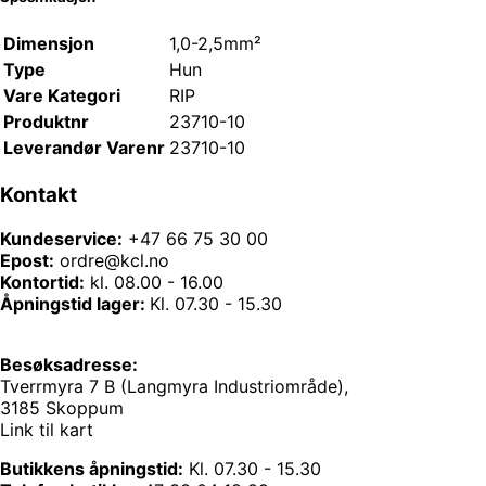
Dimensjon
1,0-2,5mm²
Type
Hun
Vare Kategori
RIP
Produktnr
23710-10
Leverandør Varenr
23710-10
Kontakt
Kundeservice:
+47 66 75 30 00
Epost:
ordre@kcl.no
Kontortid:
kl. 08.00 - 16.00
Åpningstid lager:
Kl. 07.30 - 15.30
Besøksadresse:
Tverrmyra 7 B (Langmyra Industriområde),
3185 Skoppum
Link til kart
Butikkens åpningstid:
Kl. 07.30 - 15.30