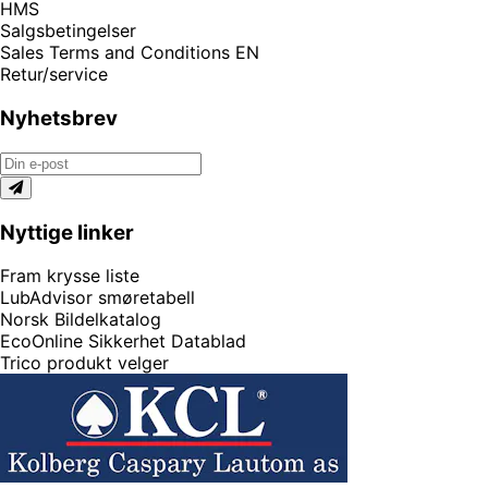
HMS
Salgsbetingelser
Sales Terms and Conditions EN
Retur/service
Nyhetsbrev
Nyttige linker
Fram krysse liste
LubAdvisor smøretabell
Norsk Bildelkatalog
EcoOnline Sikkerhet Datablad
Trico produkt velger