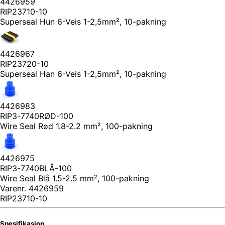
4426959
RIP23710-10
Superseal Hun 6-Veis 1-2,5mm², 10-pakning
4426967
RIP23720-10
Superseal Han 6-Veis 1-2,5mm², 10-pakning
4426983
RIP3-7740RØD-100
Wire Seal Rød 1.8-2.2 mm², 100-pakning
4426975
RIP3-7740BLÅ-100
Wire Seal Blå 1.5-2.5 mm², 100-pakning
Varenr.
4426959
RIP23710-10
Spesifikasjon