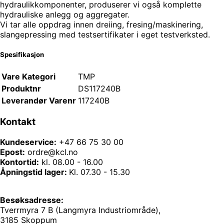
hydraulikkomponenter, produserer vi også komplette
hydrauliske anlegg og aggregater.
Vi tar alle oppdrag innen dreiing, fresing/maskinering,
slangepressing med testsertifikater i eget testverksted.
Spesifikasjon
Vare Kategori
TMP
Produktnr
DS117240B
Leverandør Varenr
117240B
Kontakt
Kundeservice:
+47 66 75 30 00
Epost:
ordre@kcl.no
Kontortid:
kl. 08.00 - 16.00
Åpningstid lager:
Kl. 07.30 - 15.30
Besøksadresse:
Tverrmyra 7 B (Langmyra Industriområde),
3185 Skoppum