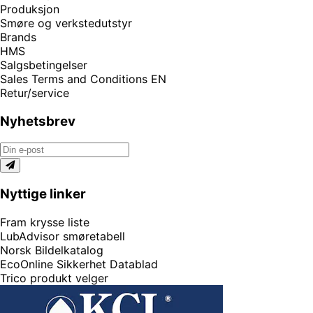
Produksjon
Smøre og verkstedutstyr
Brands
HMS
Salgsbetingelser
Sales Terms and Conditions EN
Retur/service
Nyhetsbrev
Nyttige linker
Fram krysse liste
LubAdvisor smøretabell
Norsk Bildelkatalog
EcoOnline Sikkerhet Datablad
Trico produkt velger