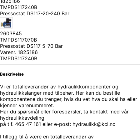
1825186
TMPDS117240B
Pressostat DS117-20-240 Bar
2603845
TMPDS117070B
Pressostat DS117 5-70 Bar
Varenr.
1825186
TMPDS117240B
Beskrivelse
Vi er totalleverandør av hydraulikkomponenter og
hydraulikkslanger med tilbehør. Her kan du bestille
komponentene du trenger, hvis du vet hva du skal ha eller
kjenner varenummeret.
Har du spørsmål eller forespørsler, ta kontakt med vår
hydraulikkavdeling
på tlf. 465 47 161 eller e-post: hydraulikk@kcl.no
I tillegg til å være en totalleverandør av