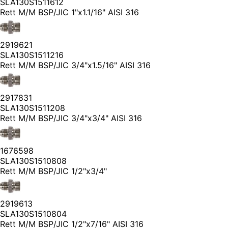
SLA130S1511612
Rett M/M BSP/JIC 1"x1.1/16" AISI 316
2919621
SLA130S1511216
Rett M/M BSP/JIC 3/4"x1.5/16" AISI 316
2917831
SLA130S1511208
Rett M/M BSP/JIC 3/4"x3/4" AISI 316
1676598
SLA130S1510808
Rett M/M BSP/JIC 1/2"x3/4"
2919613
SLA130S1510804
Rett M/M BSP/JIC 1/2"x7/16" AISI 316