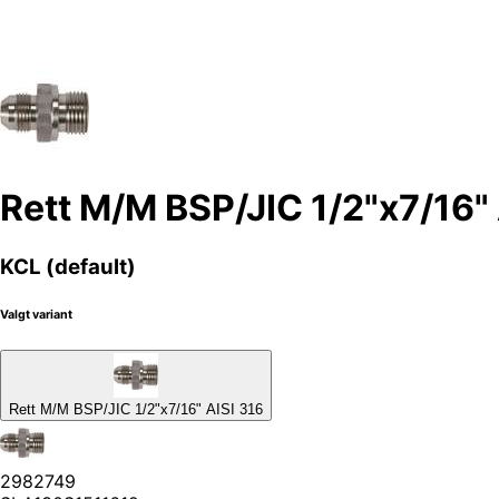
Rett M/M BSP/JIC 1/2"x7/16" 
KCL (default)
Valgt variant
Rett M/M BSP/JIC 1/2"x7/16" AISI 316
2982749