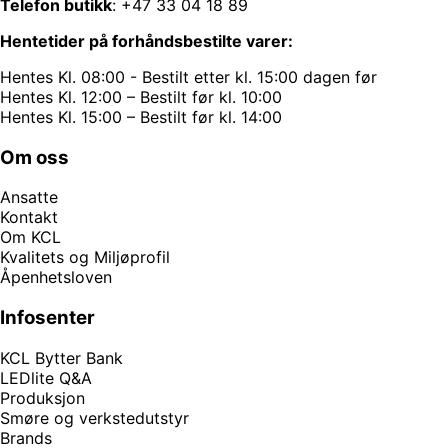
Telefon butikk
:
+47 33 04 18 89
Hentetider på forhåndsbestilte varer:
Hentes Kl. 08:00 - Bestilt etter kl. 15:00 dagen før
Hentes Kl. 12:00 – Bestilt før kl. 10:00
Hentes Kl. 15:00 – Bestilt før kl. 14:00
Om oss
Ansatte
Kontakt
Om KCL
Kvalitets og Miljøprofil
Åpenhetsloven
Infosenter
KCL Bytter Bank
LEDlite Q&A
Produksjon
Smøre og verkstedutstyr
Brands