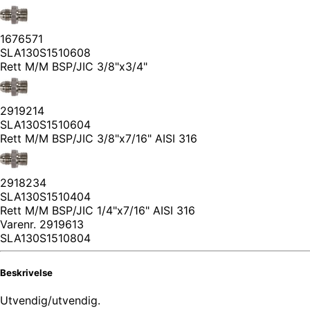
1676571
SLA130S1510608
Rett M/M BSP/JIC 3/8"x3/4"
2919214
SLA130S1510604
Rett M/M BSP/JIC 3/8"x7/16" AISI 316
2918234
SLA130S1510404
Rett M/M BSP/JIC 1/4"x7/16" AISI 316
Varenr.
2919613
SLA130S1510804
Beskrivelse
Utvendig/utvendig.