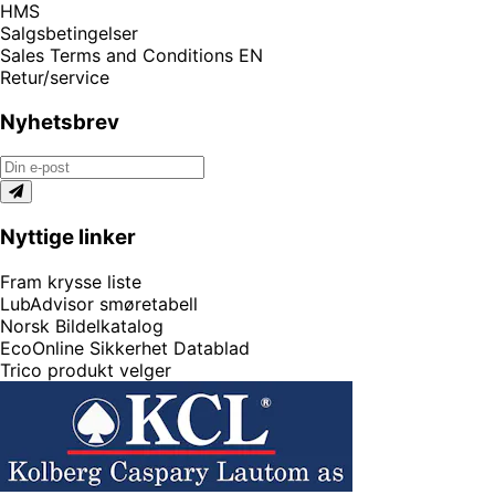
HMS
Salgsbetingelser
Sales Terms and Conditions EN
Retur/service
Nyhetsbrev
Nyttige linker
Fram krysse liste
LubAdvisor smøretabell
Norsk Bildelkatalog
EcoOnline Sikkerhet Datablad
Trico produkt velger