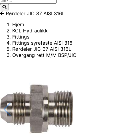
Rørdeler JIC 37 AISI 316L
Hjem
KCL Hydraulikk
Fittings
Fittings syrefaste AISI 316
Rørdeler JIC 37 AISI 316L
Overgang rett M/M BSP/JIC