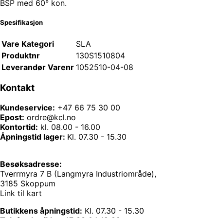
BSP med 60° kon.
Spesifikasjon
Vare Kategori
SLA
Produktnr
130S1510804
Leverandør Varenr
1052510-04-08
Kontakt
Kundeservice:
+47 66 75 30 00
Epost:
ordre@kcl.no
Kontortid:
kl. 08.00 - 16.00
Åpningstid lager:
Kl. 07.30 - 15.30
Besøksadresse:
Tverrmyra 7 B (Langmyra Industriområde),
3185 Skoppum
Link til kart
Butikkens åpningstid:
Kl. 07.30 - 15.30