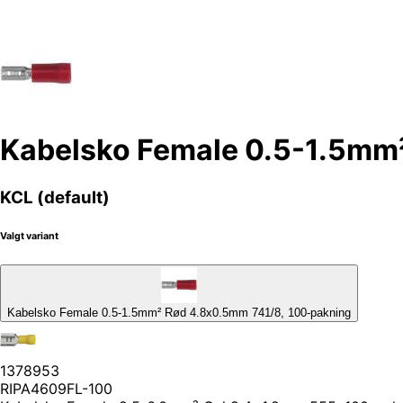
Kabelsko Female 0.5-1.5mm
KCL (default)
Valgt variant
Kabelsko Female 0.5-1.5mm² Rød 4.8x0.5mm 741/8, 100-pakning
1378953
RIPA4609FL-100