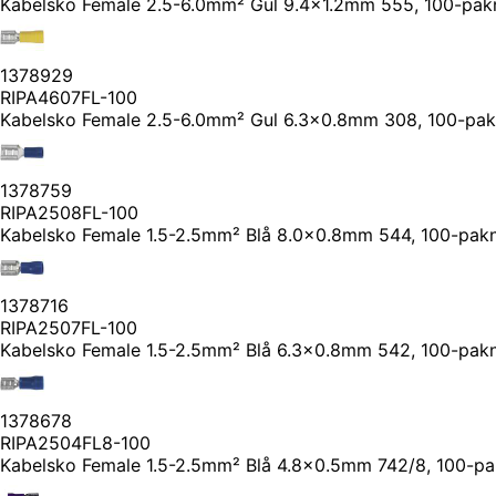
Kabelsko Female 2.5-6.0mm² Gul 9.4x1.2mm 555, 100-pak
1378929
RIPA4607FL-100
Kabelsko Female 2.5-6.0mm² Gul 6.3x0.8mm 308, 100-pak
1378759
RIPA2508FL-100
Kabelsko Female 1.5-2.5mm² Blå 8.0x0.8mm 544, 100-pak
1378716
RIPA2507FL-100
Kabelsko Female 1.5-2.5mm² Blå 6.3x0.8mm 542, 100-pak
1378678
RIPA2504FL8-100
Kabelsko Female 1.5-2.5mm² Blå 4.8x0.5mm 742/8, 100-pa