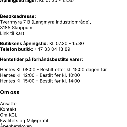
Åpningstid lager:
Kl. 07.30 - 15.30
Besøksadresse:
Tverrmyra 7 B (Langmyra Industriområde),
3185 Skoppum
Link til kart
Butikkens åpningstid:
Kl. 07.30 - 15.30
Telefon butikk
:
+47 33 04 18 89
Hentetider på forhåndsbestilte varer:
Hentes Kl. 08:00 - Bestilt etter kl. 15:00 dagen før
Hentes Kl. 12:00 – Bestilt før kl. 10:00
Hentes Kl. 15:00 – Bestilt før kl. 14:00
Om oss
Ansatte
Kontakt
Om KCL
Kvalitets og Miljøprofil
Åpenhetsloven