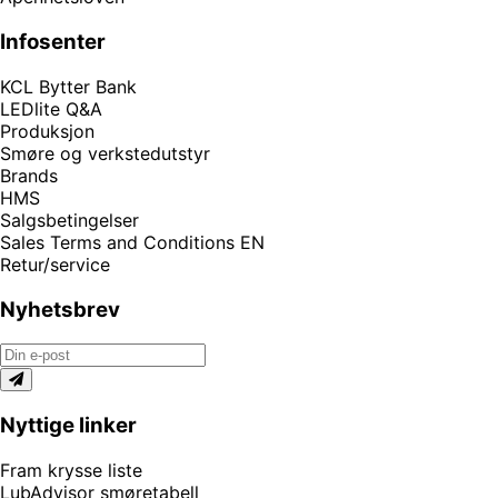
Infosenter
KCL Bytter Bank
LEDlite Q&A
Produksjon
Smøre og verkstedutstyr
Brands
HMS
Salgsbetingelser
Sales Terms and Conditions EN
Retur/service
Nyhetsbrev
Nyttige linker
Fram krysse liste
LubAdvisor smøretabell