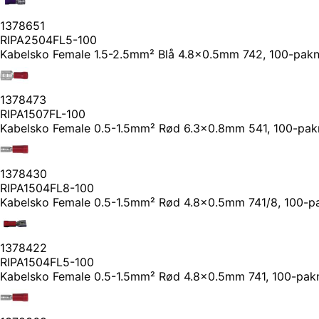
1378651
RIPA2504FL5-100
Kabelsko Female 1.5-2.5mm² Blå 4.8x0.5mm 742, 100-pakn
1378473
RIPA1507FL-100
Kabelsko Female 0.5-1.5mm² Rød 6.3x0.8mm 541, 100-pak
1378430
RIPA1504FL8-100
Kabelsko Female 0.5-1.5mm² Rød 4.8x0.5mm 741/8, 100-p
1378422
RIPA1504FL5-100
Kabelsko Female 0.5-1.5mm² Rød 4.8x0.5mm 741, 100-pak