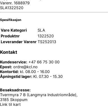
Varenr.
1688979
SLA1322520
Spesifikasjon
Vare Kategori
SLA
Produktnr
1322520
Leverandør Varenr
TS252013
Kontakt
Kundeservice:
+47 66 75 30 00
Epost:
ordre@kcl.no
Kontortid:
kl. 08.00 - 16.00
Åpningstid lager:
Kl. 07.30 - 15.30
Besøksadresse:
Tverrmyra 7 B (Langmyra Industriområde),
3185 Skoppum
Link til kart