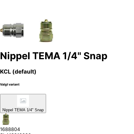
Nippel TEMA 1/4" Snap
KCL (default)
Valgt variant
Nippel TEMA 1/4" Snap
1688804