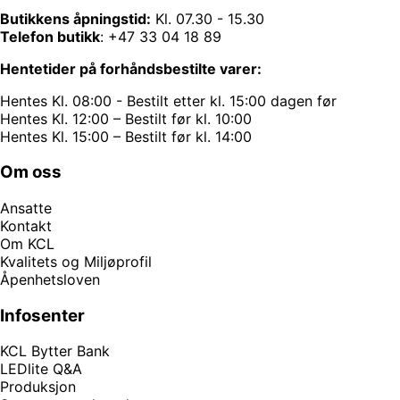
Butikkens åpningstid:
Kl. 07.30 - 15.30
Telefon butikk
:
+47 33 04 18 89
Hentetider på forhåndsbestilte varer:
Hentes Kl. 08:00 - Bestilt etter kl. 15:00 dagen før
Hentes Kl. 12:00 – Bestilt før kl. 10:00
Hentes Kl. 15:00 – Bestilt før kl. 14:00
Om oss
Ansatte
Kontakt
Om KCL
Kvalitets og Miljøprofil
Åpenhetsloven
Infosenter
KCL Bytter Bank
LEDlite Q&A
Produksjon