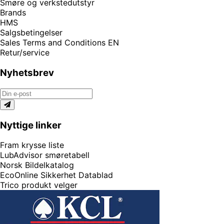
Smøre og verkstedutstyr
Brands
HMS
Salgsbetingelser
Sales Terms and Conditions EN
Retur/service
Nyhetsbrev
Nyttige linker
Fram krysse liste
LubAdvisor smøretabell
Norsk Bildelkatalog
EcoOnline Sikkerhet Datablad
Trico produkt velger