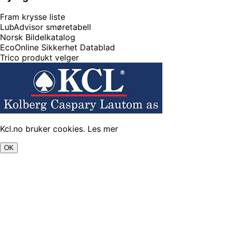
Fram krysse liste
LubAdvisor smøretabell
Norsk Bildelkatalog
EcoOnline Sikkerhet Datablad
Trico produkt velger
Kcl.no bruker cookies.
Les mer
OK