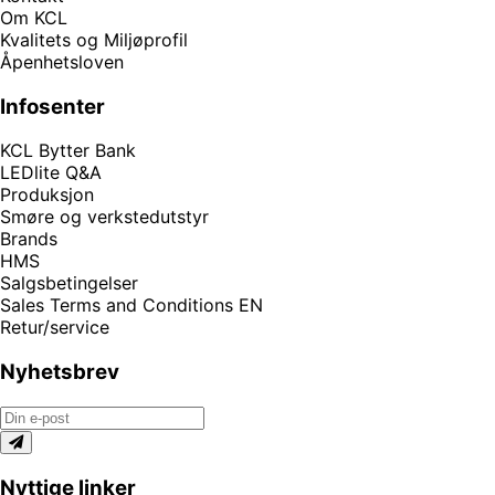
Om KCL
Kvalitets og Miljøprofil
Åpenhetsloven
Infosenter
KCL Bytter Bank
LEDlite Q&A
Produksjon
Smøre og verkstedutstyr
Brands
HMS
Salgsbetingelser
Sales Terms and Conditions EN
Retur/service
Nyhetsbrev
Nyttige linker