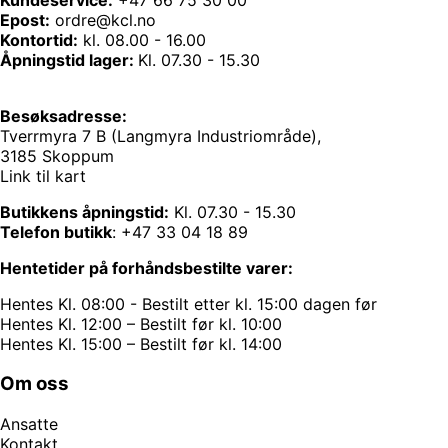
Epost:
ordre@kcl.no
Kontortid:
kl. 08.00 - 16.00
Åpningstid lager:
Kl. 07.30 - 15.30
Besøksadresse:
Tverrmyra 7 B (Langmyra Industriområde),
3185 Skoppum
Link til kart
Butikkens åpningstid:
Kl. 07.30 - 15.30
Telefon butikk
:
+47 33 04 18 89
Hentetider på forhåndsbestilte varer:
Hentes Kl. 08:00 - Bestilt etter kl. 15:00 dagen før
Hentes Kl. 12:00 – Bestilt før kl. 10:00
Hentes Kl. 15:00 – Bestilt før kl. 14:00
Om oss
Ansatte
Kontakt