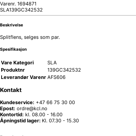
Varenr.
1694871
SLA139GC342532
Beskrivelse
Splitflens, selges som par.
Spesifikasjon
Vare Kategori
SLA
Produktnr
139GC342532
Leverandør Varenr
AFS606
Kontakt
Kundeservice:
+47 66 75 30 00
Epost:
ordre@kcl.no
Kontortid:
kl. 08.00 - 16.00
Åpningstid lager:
Kl. 07.30 - 15.30