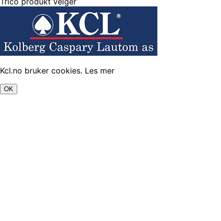
Trico produkt velger
Kcl.no bruker cookies.
Les mer
OK