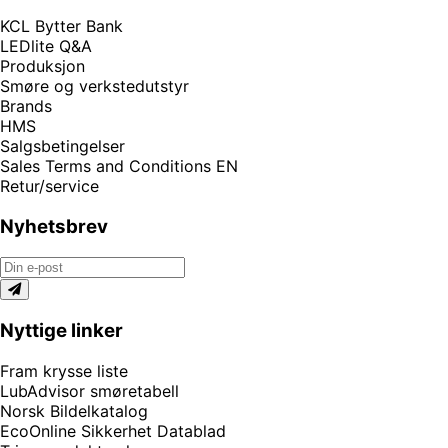
KCL Bytter Bank
LEDlite Q&A
Produksjon
Smøre og verkstedutstyr
Brands
HMS
Salgsbetingelser
Sales Terms and Conditions EN
Retur/service
Nyhetsbrev
Nyttige linker
Fram krysse liste
LubAdvisor smøretabell
Norsk Bildelkatalog
EcoOnline Sikkerhet Datablad