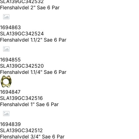
SLA139GC342532
Flenshalvdel 2" Sae 6 Par
1694863
SLA139GC342524
Flenshalvdel 1.1/2" Sae 6 Par
1694855
SLA139GC342520
Flenshalvdel 1.1/4" Sae 6 Par
1694847
SLA139GC342516
Flenshalvdel 1" Sae 6 Par
1694839
SLA139GC342512
Flenshalvdel 3/4" Sae 6 Par