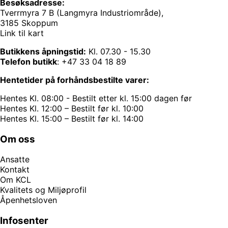
Besøksadresse:
Tverrmyra 7 B (Langmyra Industriområde),
3185 Skoppum
Link til kart
Butikkens åpningstid:
Kl. 07.30 - 15.30
Telefon butikk
:
+47 33 04 18 89
Hentetider på forhåndsbestilte varer:
Hentes Kl. 08:00 - Bestilt etter kl. 15:00 dagen før
Hentes Kl. 12:00 – Bestilt før kl. 10:00
Hentes Kl. 15:00 – Bestilt før kl. 14:00
Om oss
Ansatte
Kontakt
Om KCL
Kvalitets og Miljøprofil
Åpenhetsloven
Infosenter