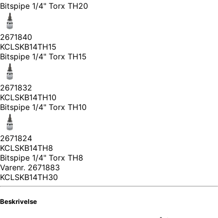
Bitspipe 1/4" Torx TH20
2671840
KCLSKB14TH15
Bitspipe 1/4" Torx TH15
2671832
KCLSKB14TH10
Bitspipe 1/4" Torx TH10
2671824
KCLSKB14TH8
Bitspipe 1/4" Torx TH8
Varenr.
2671883
KCLSKB14TH30
Beskrivelse