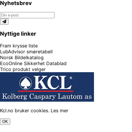
Nyhetsbrev
Nyttige linker
Fram krysse liste
LubAdvisor smøretabell
Norsk Bildelkatalog
EcoOnline Sikkerhet Datablad
Trico produkt velger
Kcl.no bruker cookies.
Les mer
OK