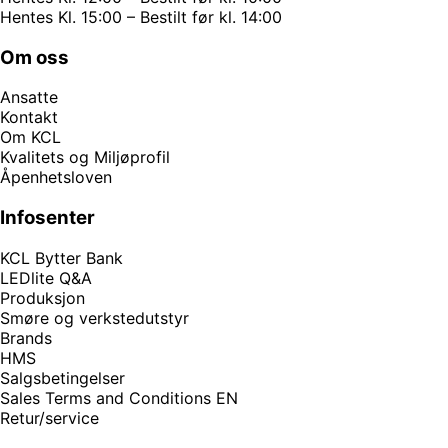
Hentes Kl. 15:00 – Bestilt før kl. 14:00
Om oss
Ansatte
Kontakt
Om KCL
Kvalitets og Miljøprofil
Åpenhetsloven
Infosenter
KCL Bytter Bank
LEDlite Q&A
Produksjon
Smøre og verkstedutstyr
Brands
HMS
Salgsbetingelser
Sales Terms and Conditions EN
Retur/service