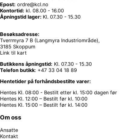
Epost:
ordre@kcl.no
Kontortid:
kl. 08.00 - 16.00
Åpningstid lager:
Kl. 07.30 - 15.30
Besøksadresse:
Tverrmyra 7 B (Langmyra Industriområde),
3185 Skoppum
Link til kart
Butikkens åpningstid:
Kl. 07.30 - 15.30
Telefon butikk
:
+47 33 04 18 89
Hentetider på forhåndsbestilte varer:
Hentes Kl. 08:00 - Bestilt etter kl. 15:00 dagen før
Hentes Kl. 12:00 – Bestilt før kl. 10:00
Hentes Kl. 15:00 – Bestilt før kl. 14:00
Om oss
Ansatte
Kontakt