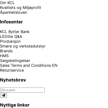
Om KCL
Kvalitets og Miljøprofil
Åpenhetsloven
Infosenter
KCL Bytter Bank
LEDlite Q&A
Produksjon
Smøre og verkstedutstyr
Brands
HMS
Salgsbetingelser
Sales Terms and Conditions EN
Retur/service
Nyhetsbrev
Nyttige linker