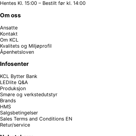
Hentes Kl. 15:00 – Bestilt før kl. 14:00
Om oss
Ansatte
Kontakt
Om KCL
Kvalitets og Miljøprofil
Åpenhetsloven
Infosenter
KCL Bytter Bank
LEDlite Q&A
Produksjon
Smøre og verkstedutstyr
Brands
HMS
Salgsbetingelser
Sales Terms and Conditions EN
Retur/service