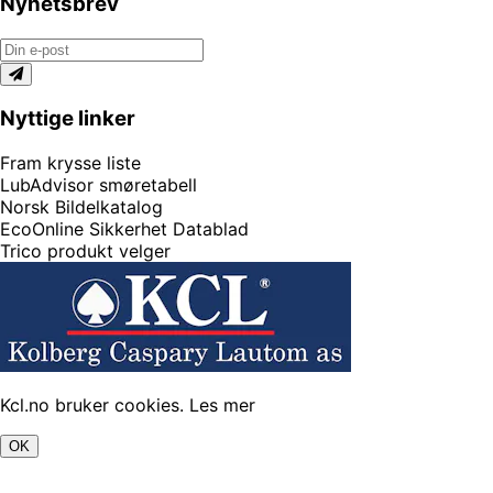
Nyhetsbrev
Nyttige linker
Fram krysse liste
LubAdvisor smøretabell
Norsk Bildelkatalog
EcoOnline Sikkerhet Datablad
Trico produkt velger
Kcl.no bruker cookies.
Les mer
OK