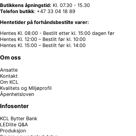
Butikkens åpningstid:
Kl. 07.30 - 15.30
Telefon butikk
:
+47 33 04 18 89
Hentetider på forhåndsbestilte varer:
Hentes Kl. 08:00 - Bestilt etter kl. 15:00 dagen før
Hentes Kl. 12:00 – Bestilt før kl. 10:00
Hentes Kl. 15:00 – Bestilt før kl. 14:00
Om oss
Ansatte
Kontakt
Om KCL
Kvalitets og Miljøprofil
Åpenhetsloven
Infosenter
KCL Bytter Bank
LEDlite Q&A
Produksjon