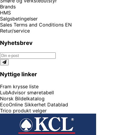
Smøre og verkstedutstyr
Brands
HMS
Salgsbetingelser
Sales Terms and Conditions EN
Retur/service
Nyhetsbrev
Nyttige linker
Fram krysse liste
LubAdvisor smøretabell
Norsk Bildelkatalog
EcoOnline Sikkerhet Datablad
Trico produkt velger