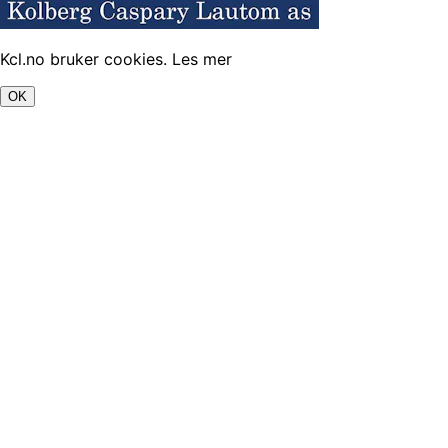
Kcl.no bruker cookies.
Les mer
OK