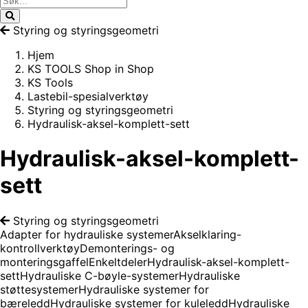
Styring og styringsgeometri
Hjem
KS TOOLS Shop in Shop
KS Tools
Lastebil-spesialverktøy
Styring og styringsgeometri
Hydraulisk-aksel-komplett-sett
Hydraulisk-aksel-komplett-
sett
Styring og styringsgeometri
Adapter for hydrauliske systemer
Akselklaring-
kontrollverktøy
Demonterings- og
monteringsgaffel
Enkeltdeler
Hydraulisk-aksel-komplett-
sett
Hydrauliske C-bøyle-systemer
Hydrauliske
støttesystemer
Hydrauliske systemer for
bæreledd
Hydrauliske systemer for kuleledd
Hydrauliske