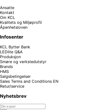
Ansatte
Kontakt
Om KCL
Kvalitets og Miljøprofil
Åpenhetsloven
Infosenter
KCL Bytter Bank
LEDlite Q&A
Produksjon
Smøre og verkstedutstyr
Brands
HMS
Salgsbetingelser
Sales Terms and Conditions EN
Retur/service
Nyhetsbrev