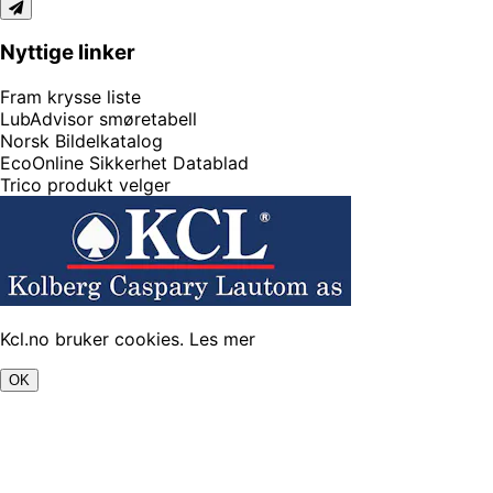
Nyttige linker
Fram krysse liste
LubAdvisor smøretabell
Norsk Bildelkatalog
EcoOnline Sikkerhet Datablad
Trico produkt velger
Kcl.no bruker cookies.
Les mer
OK