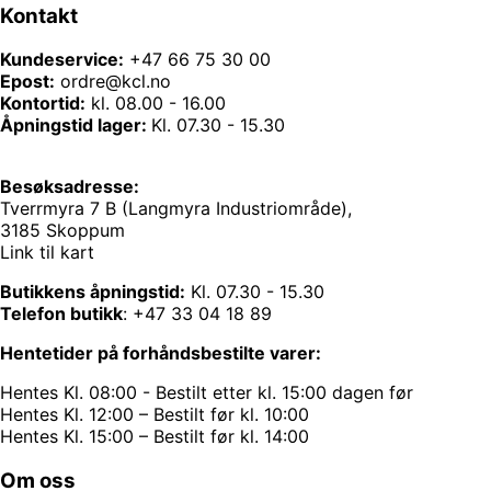
Kontakt
Kundeservice:
+47 66 75 30 00
Epost:
ordre@kcl.no
Kontortid:
kl. 08.00 - 16.00
Åpningstid lager:
Kl. 07.30 - 15.30
Besøksadresse:
Tverrmyra 7 B (Langmyra Industriområde),
3185 Skoppum
Link til kart
Butikkens åpningstid:
Kl. 07.30 - 15.30
Telefon butikk
:
+47 33 04 18 89
Hentetider på forhåndsbestilte varer:
Hentes Kl. 08:00 - Bestilt etter kl. 15:00 dagen før
Hentes Kl. 12:00 – Bestilt før kl. 10:00
Hentes Kl. 15:00 – Bestilt før kl. 14:00
Om oss