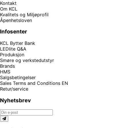
Kontakt
Om KCL
Kvalitets og Miljøprofil
Åpenhetsloven
Infosenter
KCL Bytter Bank
LEDlite Q&A
Produksjon
Smøre og verkstedutstyr
Brands
HMS
Salgsbetingelser
Sales Terms and Conditions EN
Retur/service
Nyhetsbrev