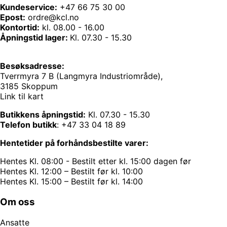
Kundeservice:
+47 66 75 30 00
Epost:
ordre@kcl.no
Kontortid:
kl. 08.00 - 16.00
Åpningstid lager:
Kl. 07.30 - 15.30
Besøksadresse:
Tverrmyra 7 B (Langmyra Industriområde),
3185 Skoppum
Link til kart
Butikkens åpningstid:
Kl. 07.30 - 15.30
Telefon butikk
:
+47 33 04 18 89
Hentetider på forhåndsbestilte varer:
Hentes Kl. 08:00 - Bestilt etter kl. 15:00 dagen før
Hentes Kl. 12:00 – Bestilt før kl. 10:00
Hentes Kl. 15:00 – Bestilt før kl. 14:00
Om oss
Ansatte