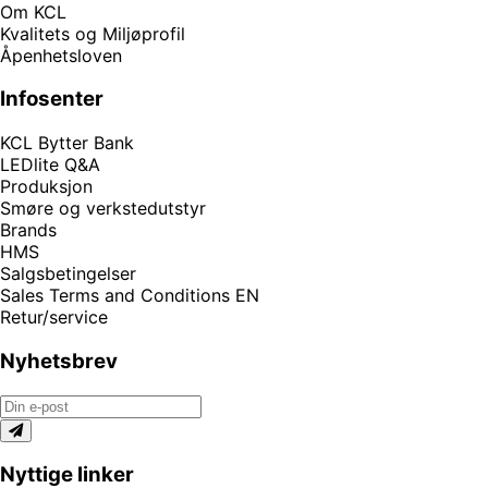
Om KCL
Kvalitets og Miljøprofil
Åpenhetsloven
Infosenter
KCL Bytter Bank
LEDlite Q&A
Produksjon
Smøre og verkstedutstyr
Brands
HMS
Salgsbetingelser
Sales Terms and Conditions EN
Retur/service
Nyhetsbrev
Nyttige linker