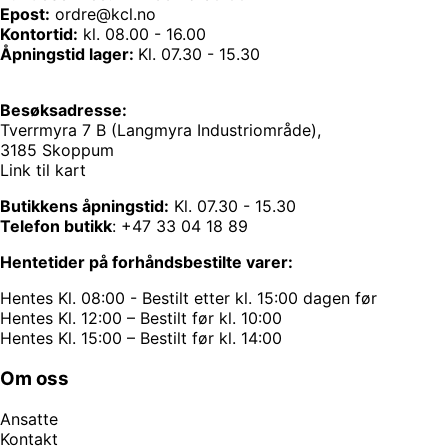
Epost:
ordre@kcl.no
Kontortid:
kl. 08.00 - 16.00
Åpningstid lager:
Kl. 07.30 - 15.30
Besøksadresse:
Tverrmyra 7 B (Langmyra Industriområde),
3185 Skoppum
Link til kart
Butikkens åpningstid:
Kl. 07.30 - 15.30
Telefon butikk
:
+47 33 04 18 89
Hentetider på forhåndsbestilte varer:
Hentes Kl. 08:00 - Bestilt etter kl. 15:00 dagen før
Hentes Kl. 12:00 – Bestilt før kl. 10:00
Hentes Kl. 15:00 – Bestilt før kl. 14:00
Om oss
Ansatte
Kontakt