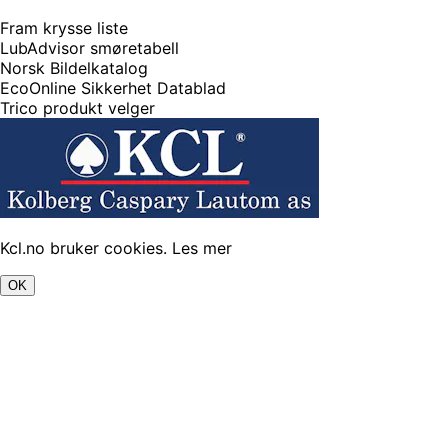
Fram krysse liste
LubAdvisor smøretabell
Norsk Bildelkatalog
EcoOnline Sikkerhet Datablad
Trico produkt velger
Kcl.no bruker cookies.
Les mer
OK