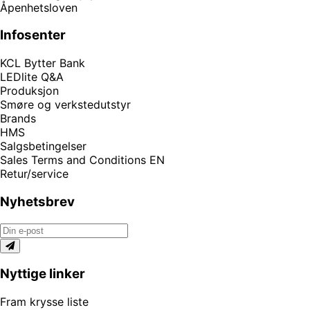
Åpenhetsloven
Infosenter
KCL Bytter Bank
LEDlite Q&A
Produksjon
Smøre og verkstedutstyr
Brands
HMS
Salgsbetingelser
Sales Terms and Conditions EN
Retur/service
Nyhetsbrev
Nyttige linker
Fram krysse liste