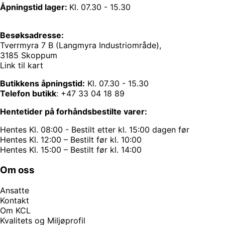
Åpningstid lager:
Kl. 07.30 - 15.30
Besøksadresse:
Tverrmyra 7 B (Langmyra Industriområde),
3185 Skoppum
Link til kart
Butikkens åpningstid:
Kl. 07.30 - 15.30
Telefon butikk
:
+47 33 04 18 89
Hentetider på forhåndsbestilte varer:
Hentes Kl. 08:00 - Bestilt etter kl. 15:00 dagen før
Hentes Kl. 12:00 – Bestilt før kl. 10:00
Hentes Kl. 15:00 – Bestilt før kl. 14:00
Om oss
Ansatte
Kontakt
Om KCL
Kvalitets og Miljøprofil