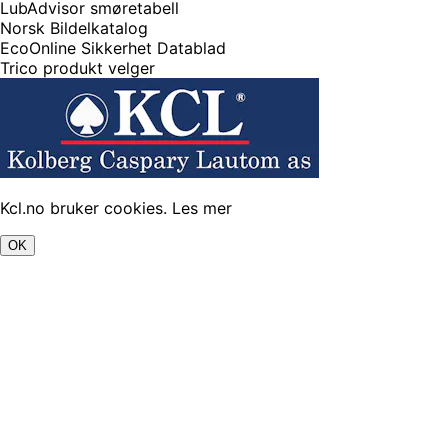
LubAdvisor smøretabell
Norsk Bildelkatalog
EcoOnline Sikkerhet Datablad
Trico produkt velger
Kcl.no bruker cookies.
Les mer
OK