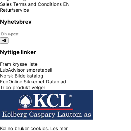
Sales Terms and Conditions EN
Retur/service
Nyhetsbrev
Nyttige linker
Fram krysse liste
LubAdvisor smøretabell
Norsk Bildelkatalog
EcoOnline Sikkerhet Datablad
Trico produkt velger
Kcl.no bruker cookies.
Les mer