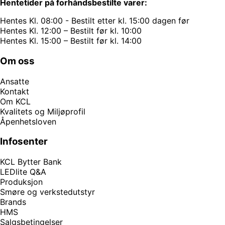
Hentetider på forhåndsbestilte varer:
Hentes Kl. 08:00 - Bestilt etter kl. 15:00 dagen før
Hentes Kl. 12:00 – Bestilt før kl. 10:00
Hentes Kl. 15:00 – Bestilt før kl. 14:00
Om oss
Ansatte
Kontakt
Om KCL
Kvalitets og Miljøprofil
Åpenhetsloven
Infosenter
KCL Bytter Bank
LEDlite Q&A
Produksjon
Smøre og verkstedutstyr
Brands
HMS
Salgsbetingelser