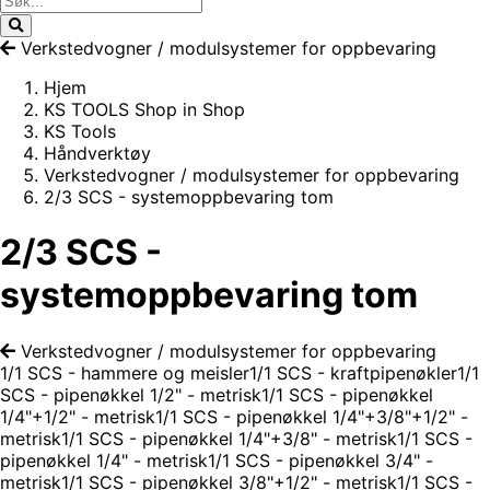
Verkstedvogner / modulsystemer for oppbevaring
Hjem
KS TOOLS Shop in Shop
KS Tools
Håndverktøy
Verkstedvogner / modulsystemer for oppbevaring
2/3 SCS - systemoppbevaring tom
2/3 SCS -
systemoppbevaring tom
Verkstedvogner / modulsystemer for oppbevaring
1/1 SCS - hammere og meisler
1/1 SCS - kraftpipenøkler
1/1
SCS - pipenøkkel 1/2" - metrisk
1/1 SCS - pipenøkkel
1/4"+1/2" - metrisk
1/1 SCS - pipenøkkel 1/4"+3/8"+1/2" -
metrisk
1/1 SCS - pipenøkkel 1/4"+3/8" - metrisk
1/1 SCS -
pipenøkkel 1/4" - metrisk
1/1 SCS - pipenøkkel 3/4" -
metrisk
1/1 SCS - pipenøkkel 3/8"+1/2" - metrisk
1/1 SCS -