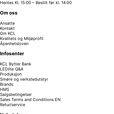
Hentes Kl. 15:00 – Bestilt før kl. 14:00
Om oss
Ansatte
Kontakt
Om KCL
Kvalitets og Miljøprofil
Åpenhetsloven
Infosenter
KCL Bytter Bank
LEDlite Q&A
Produksjon
Smøre og verkstedutstyr
Brands
HMS
Salgsbetingelser
Sales Terms and Conditions EN
Retur/service