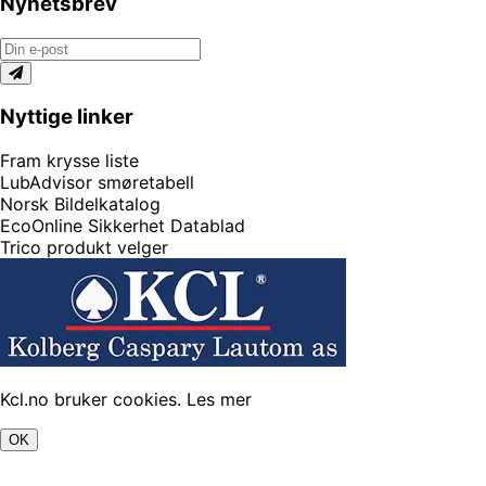
Nyhetsbrev
Nyttige linker
Fram krysse liste
LubAdvisor smøretabell
Norsk Bildelkatalog
EcoOnline Sikkerhet Datablad
Trico produkt velger
Kcl.no bruker cookies.
Les mer
OK