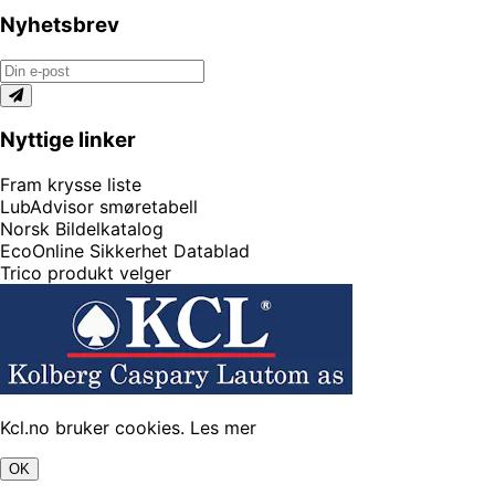
Nyhetsbrev
Nyttige linker
Fram krysse liste
LubAdvisor smøretabell
Norsk Bildelkatalog
EcoOnline Sikkerhet Datablad
Trico produkt velger
Kcl.no bruker cookies.
Les mer
OK