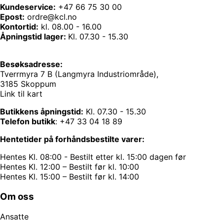
Kundeservice:
+47 66 75 30 00
Epost:
ordre@kcl.no
Kontortid:
kl. 08.00 - 16.00
Åpningstid lager:
Kl. 07.30 - 15.30
Besøksadresse:
Tverrmyra 7 B (Langmyra Industriområde),
3185 Skoppum
Link til kart
Butikkens åpningstid:
Kl. 07.30 - 15.30
Telefon butikk
:
+47 33 04 18 89
Hentetider på forhåndsbestilte varer:
Hentes Kl. 08:00 - Bestilt etter kl. 15:00 dagen før
Hentes Kl. 12:00 – Bestilt før kl. 10:00
Hentes Kl. 15:00 – Bestilt før kl. 14:00
Om oss
Ansatte