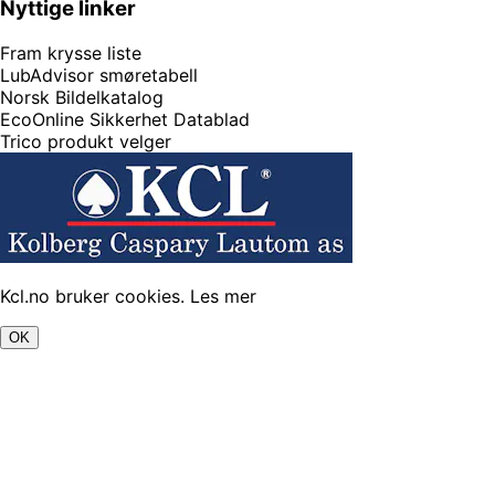
Nyttige linker
Fram krysse liste
LubAdvisor smøretabell
Norsk Bildelkatalog
EcoOnline Sikkerhet Datablad
Trico produkt velger
Kcl.no bruker cookies.
Les mer
OK