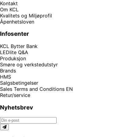
Kontakt
Om KCL
Kvalitets og Miljøprofil
Åpenhetsloven
Infosenter
KCL Bytter Bank
LEDlite Q&A
Produksjon
Smøre og verkstedutstyr
Brands
HMS
Salgsbetingelser
Sales Terms and Conditions EN
Retur/service
Nyhetsbrev