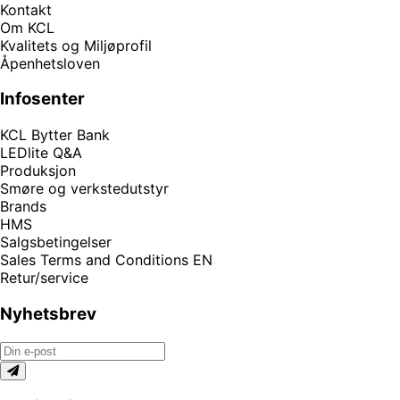
Kontakt
Om KCL
Kvalitets og Miljøprofil
Åpenhetsloven
Infosenter
KCL Bytter Bank
LEDlite Q&A
Produksjon
Smøre og verkstedutstyr
Brands
HMS
Salgsbetingelser
Sales Terms and Conditions EN
Retur/service
Nyhetsbrev