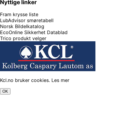
Nyttige linker
Fram krysse liste
LubAdvisor smøretabell
Norsk Bildelkatalog
EcoOnline Sikkerhet Datablad
Trico produkt velger
Kcl.no bruker cookies.
Les mer
OK