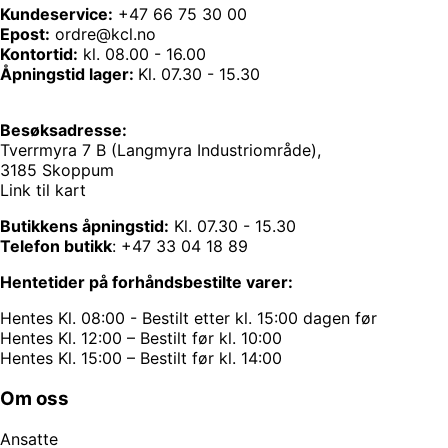
Kundeservice:
+47 66 75 30 00
Epost:
ordre@kcl.no
Kontortid:
kl. 08.00 - 16.00
Åpningstid lager:
Kl. 07.30 - 15.30
Besøksadresse:
Tverrmyra 7 B (Langmyra Industriområde),
3185 Skoppum
Link til kart
Butikkens åpningstid:
Kl. 07.30 - 15.30
Telefon butikk
:
+47 33 04 18 89
Hentetider på forhåndsbestilte varer:
Hentes Kl. 08:00 - Bestilt etter kl. 15:00 dagen før
Hentes Kl. 12:00 – Bestilt før kl. 10:00
Hentes Kl. 15:00 – Bestilt før kl. 14:00
Om oss
Ansatte