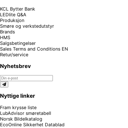
KCL Bytter Bank
LEDlite Q&A
Produksjon
Smøre og verkstedutstyr
Brands
HMS
Salgsbetingelser
Sales Terms and Conditions EN
Retur/service
Nyhetsbrev
Nyttige linker
Fram krysse liste
LubAdvisor smøretabell
Norsk Bildelkatalog
EcoOnline Sikkerhet Datablad