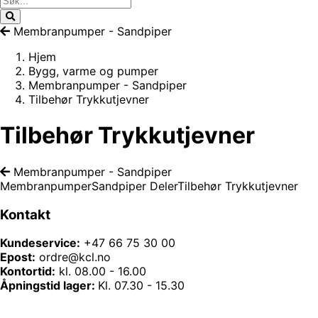
Membranpumper - Sandpiper
Hjem
Bygg, varme og pumper
Membranpumper - Sandpiper
Tilbehør Trykkutjevner
Tilbehør Trykkutjevner
Membranpumper - Sandpiper
Membranpumper
Sandpiper Deler
Tilbehør Trykkutjevner
Kontakt
Kundeservice:
+47 66 75 30 00
Epost:
ordre@kcl.no
Kontortid:
kl. 08.00 - 16.00
Åpningstid lager:
Kl. 07.30 - 15.30