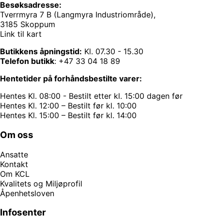
Besøksadresse:
Tverrmyra 7 B (Langmyra Industriområde),
3185 Skoppum
Link til kart
Butikkens åpningstid:
Kl. 07.30 - 15.30
Telefon butikk
:
+47 33 04 18 89
Hentetider på forhåndsbestilte varer:
Hentes Kl. 08:00 - Bestilt etter kl. 15:00 dagen før
Hentes Kl. 12:00 – Bestilt før kl. 10:00
Hentes Kl. 15:00 – Bestilt før kl. 14:00
Om oss
Ansatte
Kontakt
Om KCL
Kvalitets og Miljøprofil
Åpenhetsloven
Infosenter