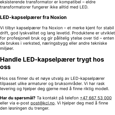
eksisterende transformator er kompatibel – eldre
transformatorer fungerer ikke alltid med LED.
LED-kapselpærer fra Noxion
Vi tilbyr kapselpærer fra Noxion – et merke kjent for stabil
drift, god lyskvalitet og lang levetid. Produktene er utviklet
for profesjonell bruk og gir pålitelig ytelse over tid – enten
de brukes i verksted, næringsbygg eller andre tekniske
miljøer.
Handle LED-kapselpærer trygt hos
oss
Hos oss finner du et nøye utvalg av LED-kapselpærer
tilpasset ulike armaturer og bruksområder. Vi har rask
levering og hjelper deg gjerne med å finne riktig modell.
Har du spørsmål?
Ta kontakt på telefon
+47 667 53 000
eller via e-post
post@kcl.no
. Vi hjelper deg med å finne
den løsningen du trenger.