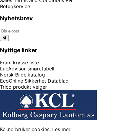
Sales Terms and Conditions EN
Retur/service
Nyhetsbrev
Nyttige linker
Fram krysse liste
LubAdvisor smøretabell
Norsk Bildelkatalog
EcoOnline Sikkerhet Datablad
Trico produkt velger
Kcl.no bruker cookies.
Les mer