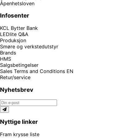
Åpenhetsloven
Infosenter
KCL Bytter Bank
LEDlite Q&A
Produksjon
Smøre og verkstedutstyr
Brands
HMS
Salgsbetingelser
Sales Terms and Conditions EN
Retur/service
Nyhetsbrev
Nyttige linker
Fram krysse liste