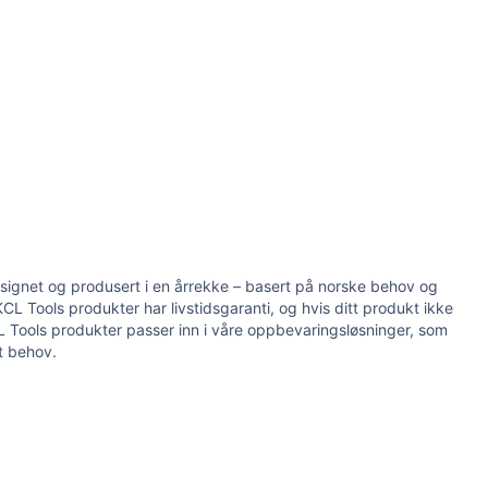
esignet og produsert i en årrekke – basert på norske behov og
CL Tools produkter har livstidsgaranti, og hvis ditt produkt ikke
KCL Tools produkter passer inn i våre oppbevaringsløsninger, som
tt behov.