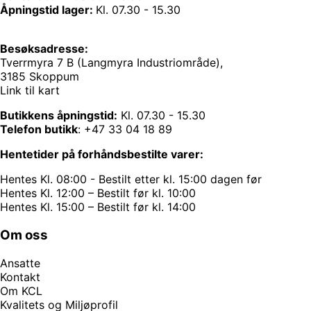
Åpningstid lager:
Kl. 07.30 - 15.30
Besøksadresse:
Tverrmyra 7 B (Langmyra Industriområde),
3185 Skoppum
Link til kart
Butikkens åpningstid:
Kl. 07.30 - 15.30
Telefon butikk
:
+47 33 04 18 89
Hentetider på forhåndsbestilte varer:
Hentes Kl. 08:00 - Bestilt etter kl. 15:00 dagen før
Hentes Kl. 12:00 – Bestilt før kl. 10:00
Hentes Kl. 15:00 – Bestilt før kl. 14:00
Om oss
Ansatte
Kontakt
Om KCL
Kvalitets og Miljøprofil