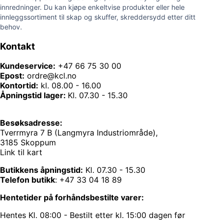
innredninger. Du kan kjøpe enkeltvise produkter eller hele
innleggssortiment til skap og skuffer, skreddersydd etter ditt
behov.
Kontakt
Kundeservice:
+47 66 75 30 00
Epost:
ordre@kcl.no
Kontortid:
kl. 08.00 - 16.00
Åpningstid lager:
Kl. 07.30 - 15.30
Besøksadresse:
Tverrmyra 7 B (Langmyra Industriområde),
3185 Skoppum
Link til kart
Butikkens åpningstid:
Kl. 07.30 - 15.30
Telefon butikk
:
+47 33 04 18 89
Hentetider på forhåndsbestilte varer:
Hentes Kl. 08:00 - Bestilt etter kl. 15:00 dagen før