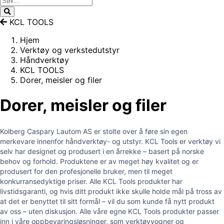
KCL TOOLS
Hjem
Verktøy og verkstedutstyr
Håndverktøy
KCL TOOLS
Dorer, meisler og filer
Dorer, meisler og filer
Kolberg Caspary Lautom AS er stolte over å føre sin egen
merkevare innenfor håndverktøy- og utstyr. KCL Tools er verktøy vi
selv har designet og produsert i en årrekke – basert på norske
behov og forhold. Produktene er av meget høy kvalitet og er
produsert for den profesjonelle bruker, men til meget
konkurransedyktige priser. Alle KCL Tools produkter har
livstidsgaranti, og hvis ditt produkt ikke skulle holde mål på tross av
at det er benyttet til sitt formål – vil du som kunde få nytt produkt
av oss – uten diskusjon. Alle våre egne KCL Tools produkter passer
inn i våre oppbevaringsløsninger, som verktøyvogner og