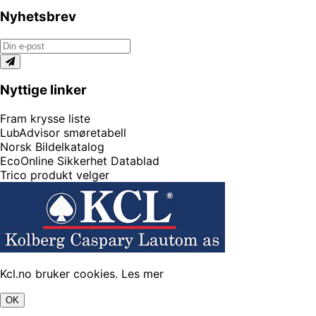
Nyhetsbrev
Nyttige linker
Fram krysse liste
LubAdvisor smøretabell
Norsk Bildelkatalog
EcoOnline Sikkerhet Datablad
Trico produkt velger
Kcl.no bruker cookies.
Les mer
OK