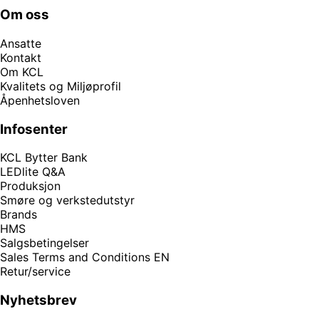
Om oss
Ansatte
Kontakt
Om KCL
Kvalitets og Miljøprofil
Åpenhetsloven
Infosenter
KCL Bytter Bank
LEDlite Q&A
Produksjon
Smøre og verkstedutstyr
Brands
HMS
Salgsbetingelser
Sales Terms and Conditions EN
Retur/service
Nyhetsbrev