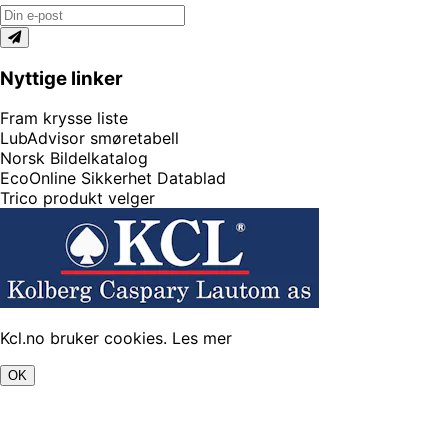
Nyttige linker
Fram krysse liste
LubAdvisor smøretabell
Norsk Bildelkatalog
EcoOnline Sikkerhet Datablad
Trico produkt velger
Kcl.no bruker cookies.
Les mer
OK