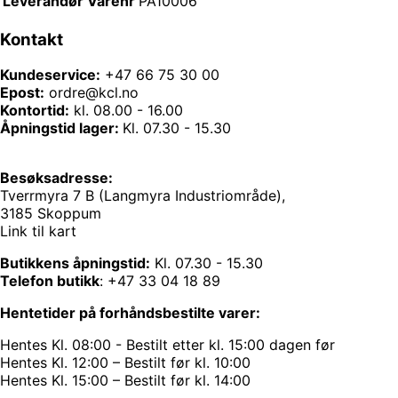
Leverandør Varenr
PA10006
Kontakt
Kundeservice:
+47 66 75 30 00
Epost:
ordre@kcl.no
Kontortid:
kl. 08.00 - 16.00
Åpningstid lager:
Kl. 07.30 - 15.30
Besøksadresse:
Tverrmyra 7 B (Langmyra Industriområde),
3185 Skoppum
Link til kart
Butikkens åpningstid:
Kl. 07.30 - 15.30
Telefon butikk
:
+47 33 04 18 89
Hentetider på forhåndsbestilte varer:
Hentes Kl. 08:00 - Bestilt etter kl. 15:00 dagen før
Hentes Kl. 12:00 – Bestilt før kl. 10:00
Hentes Kl. 15:00 – Bestilt før kl. 14:00