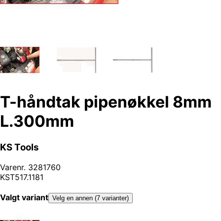
T-håndtak pipenøkkel 8mm
L.300mm
KS Tools
Varenr.
3281760
KST517.1181
Valgt variant
Velg en annen (7 varianter)