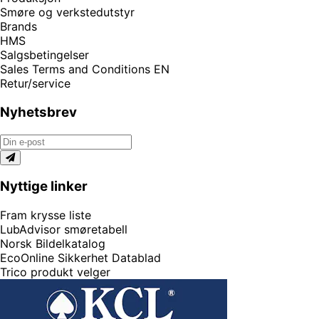
Smøre og verkstedutstyr
Brands
HMS
Salgsbetingelser
Sales Terms and Conditions EN
Retur/service
Nyhetsbrev
Nyttige linker
Fram krysse liste
LubAdvisor smøretabell
Norsk Bildelkatalog
EcoOnline Sikkerhet Datablad
Trico produkt velger