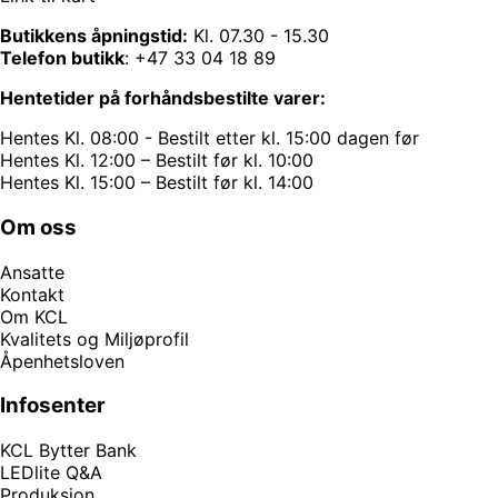
Butikkens åpningstid:
Kl. 07.30 - 15.30
Telefon butikk
:
+47 33 04 18 89
Hentetider på forhåndsbestilte varer:
Hentes Kl. 08:00 - Bestilt etter kl. 15:00 dagen før
Hentes Kl. 12:00 – Bestilt før kl. 10:00
Hentes Kl. 15:00 – Bestilt før kl. 14:00
Om oss
Ansatte
Kontakt
Om KCL
Kvalitets og Miljøprofil
Åpenhetsloven
Infosenter
KCL Bytter Bank
LEDlite Q&A
Produksjon